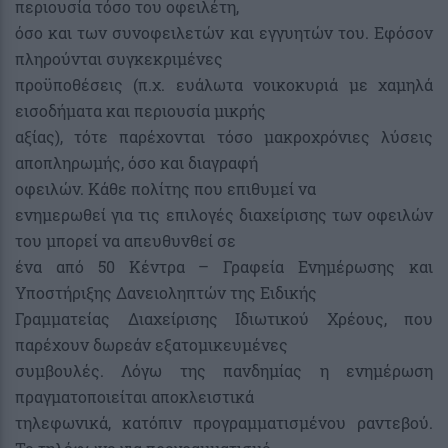
περιουσία τόσο του οφειλέτη,
όσο και των συνοφειλετών και εγγυητών του. Εφόσον
πληρούνται συγκεκριμένες
προϋποθέσεις (π.χ. ευάλωτα νοικοκυριά με χαμηλά
εισοδήματα και περιουσία μικρής
αξίας), τότε παρέχονται τόσο μακροχρόνιες λύσεις
αποπληρωμής, όσο και διαγραφή
οφειλών. Κάθε πολίτης που επιθυμεί να
ενημερωθεί για τις επιλογές διαχείρισης των οφειλών
του μπορεί να απευθυνθεί σε
ένα από 50 Κέντρα – Γραφεία Ενημέρωσης και
Υποστήριξης Δανειοληπτών της Ειδικής
Γραμματείας Διαχείρισης Ιδιωτικού Χρέους, που
παρέχουν δωρεάν εξατομικευμένες
συμβουλές. Λόγω της πανδημίας η ενημέρωση
πραγματοποιείται αποκλειστικά
τηλεφωνικά, κατόπιν προγραμματισμένου ραντεβού.