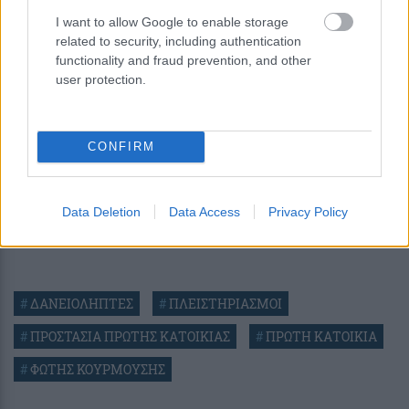
I want to allow Google to enable storage
related to security, including authentication
functionality and fraud prevention, and other
user protection.
CONFIRM
Data Deletion
Data Access
Privacy Policy
#
ΔΑΝΕΙΟΛΗΠΤΕΣ
#
ΠΛΕΙΣΤΗΡΙΑΣΜΟΙ
#
ΠΡΟΣΤΑΣΙΑ ΠΡΩΤΗΣ ΚΑΤΟΙΚΙΑΣ
#
ΠΡΩΤΗ ΚΑΤΟΙΚΙΑ
#
ΦΩΤΗΣ ΚΟΥΡΜΟΥΣΗΣ