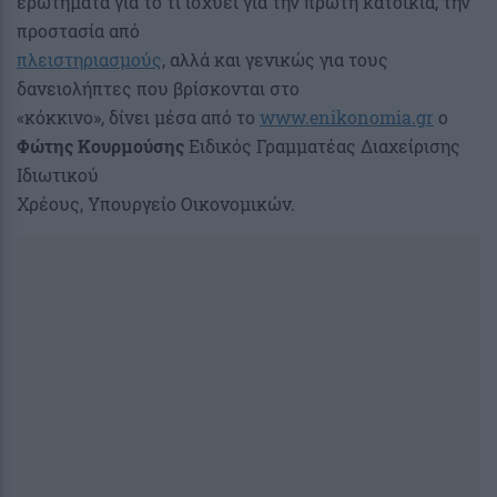
ερωτήματα για το τι ισχύει για την πρώτη κατοικία, την
προστασία από
πλειστηριασμούς
, αλλά και γενικώς για τους
δανειολήπτες που βρίσκονται στο
«κόκκινο», δίνει μέσα από το
www.enikonomia.gr
ο
Φώτης Κουρμούσης
Ειδικός Γραμματέας Διαχείρισης
Ιδιωτικού
Χρέους, Υπουργείο Οικονομικών.