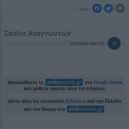
share
Σχόλια Αναγνωστών
σχολίασε και εσύ
Ακολουθήστε το
στο
Google News
και μάθετε πρώτοι όλες τις ειδήσεις
Δείτε όλες τις τελευταίες
Ειδήσεις
από την Ελλάδα
και τον Κόσμο στο