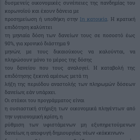
δυσμενείς οικονομικές συνέπειες της πανδημίας του
κορωνοϊού και έχουν δάνεια με
προσημείωση ή υποθήκη στην
1η κατοικία
. Η κρατική
επιδότηση καλύπτει
τη μηνιαία δόση των δανείων τους σε ποσοστό έως
90%, για χρονικό διάστημα 9
μηνών, με τους δικαιούχους να καλούνται, να
πληρώσουν μόνο το μέρος της δόσης
του δανείου που τους αναλογεί. Η καταβολή της
επιδότησης ξεκινά αμέσως μετά τη
λήξη της περιόδου αναστολής των πληρωμών δόσεων
δανείων, εάν υπάρχει.
Οι στόχοι του προγράμματος είναι
η ουσιαστική στήριξη των οικονομικά πληγέντων από
την υγειονομική κρίση, η
ρύθμιση των υφιστάμενων μη εξυπηρετούμενων
δανείων, η αποφυγή δημιουργίας νέων «κόκκινων»