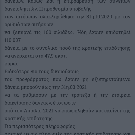
δανείων, καθώς και η επιβράβευση των συνεπών
δανειοληπτών. Η προθεσμία υποβολής
των αιτήσεων ολοκληρώθηκε την 31η.10.2020 με τον
αριθμό των αιτήσεων
να ξεπερνά τις 160 χιλιάδες. Ήδη έχουν επιδοτηθεί
110.037
δάνεια, με το συνολικό ποσό της κρατικής επιδότησης
να ανέρχεται στα 47,9 εκατ.
ευρώ.
Ειδικότερα για τους δικαιούχους
του προγράμματος που έχουν μη εξυπηρετούμενα
δάνεια μπορούν έως την 31η.03.2021
να τα ρυθμίσουν με την τράπεζα ή την εταιρεία
διαχείρισης δανείων, έτσι ώστε
από τον Απρίλιο 2021 να επωφεληθούν και εκείνοι της
κρατικής επιδότησης.
Για περισσότερες πληροφορίες
σχετικά με τις πληρωμές της κρατικής επιδότησης και