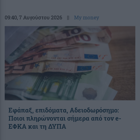
09:40
, 7 Αυγούστου 2026
||
My money
Εφάπαξ, επιδόματα, Αδειοδωρόσημο:
Ποιοι πληρώνονται σήμερα από τον e-
ΕΦΚΑ και τη ΔΥΠΑ