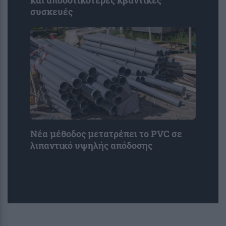
και αποδοτικότερες κβαντικές
συσκευές
Νέα μέθοδος μετατρέπει το PVC σε
λιπαντικό υψηλής απόδοσης