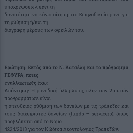
υποχρεώσεων, έχει τη
δυνατότητα να κάνει αίτηση στο Ειρηνοδικείο μόνο για
τη ρύθμιση ή/και τη
διαγραφή μέρους των οφειλών του.
Ερώτηση: Εκτός από το Ν. Κατσέλη και το πρόγραμμα
ΓΕΦΥΡΑ, ποιες
εναλλακτικές έχω;
Απάντηση:
Η μοναδική άλλη λύση, πλην των 2 αυτών
προγραμμάτων, είναι
η απευθείας ρύθμιση των δανείων με τις τράπεζες και
τους διαχειριστές δανείων (funds – servicers), όπως
προβλέπεται από το Νόμο
4224/2013 για τον Κώδικα Δεοντολογίας Τραπεζών.