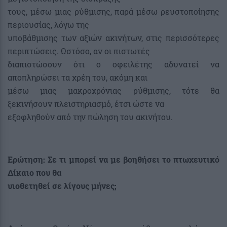
τους, μέσω μιας ρύθμισης, παρά μέσω ρευστοποίησης
περιουσίας, λόγω της
υποβάθμισης των αξιών ακινήτων, στις περισσότερες
περιπτώσεις. Ωστόσο, αν οι πιστωτές
διαπιστώσουν ότι ο οφειλέτης αδυνατεί να
αποπληρώσει τα χρέη του, ακόμη και
μέσω μιας μακροχρόνιας ρύθμισης, τότε θα
ξεκινήσουν πλειστηριασμό, έτσι ώστε να
εξοφληθούν από την πώληση του ακινήτου.
Ερώτηση: Σε τι μπορεί να με βοηθήσει το πτωχευτικό
Δίκαιο που θα
υιοθετηθεί σε λίγους μήνες;