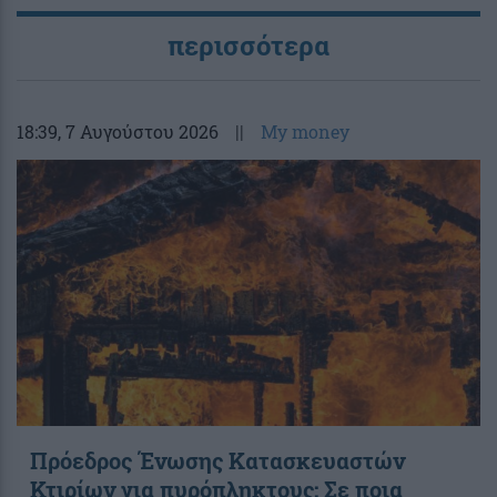
περισσότερα
18:39
, 7 Αυγούστου 2026
||
My money
Πρόεδρος Ένωσης Κατασκευαστών
Κτιρίων για πυρόπληκτους: Σε ποια