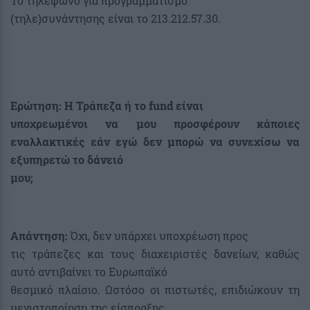
Το τηλέφωνο για προγραμματισμό
(τηλε)συνάντησης είναι το 213.212.57.30.
Ερώτηση: Η Τράπεζα ή το
fund είναι
υποχρεωμένοι να μου προσφέρουν κάποιες
εναλλακτικές εάν εγώ δεν μπορώ να συνεχίσω να
εξυπηρετώ το δάνειό
μου;
Απάντηση:
Όχι, δεν υπάρχει υποχρέωση προς
τις τράπεζες και τους διαχειριστές δανείων, καθώς
αυτό αντιβαίνει το Ευρωπαϊκό
θεσμικό πλαίσιο. Ωστόσο οι πιστωτές, επιδιώκουν τη
μεγιστοποίηση της είσπραξης