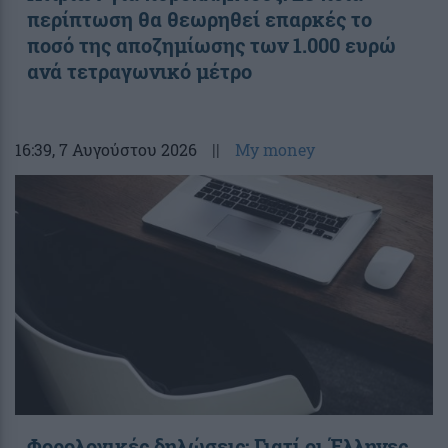
περίπτωση θα θεωρηθεί επαρκές το
ποσό της αποζημίωσης των 1.000 ευρώ
ανά τετραγωνικό μέτρο
16:39
, 7 Αυγούστου 2026
||
My money
Φορολογικές δηλώσεις: Γιατί οι Έλληνες