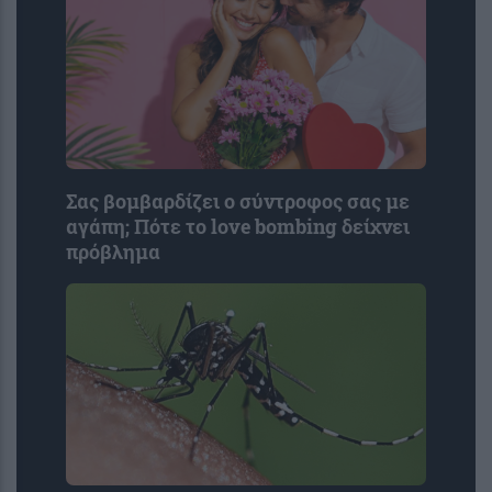
Σας βομβαρδίζει ο σύντροφος σας με
αγάπη; Πότε το love bombing δείχνει
πρόβλημα