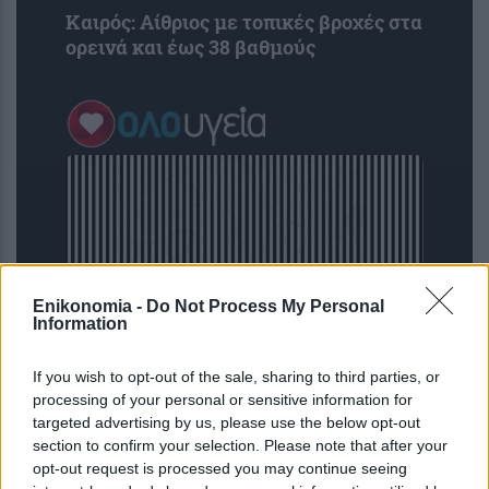
Καιρός: Αίθριος με τοπικές βροχές στα
ορεινά και έως 38 βαθμούς
Enikonomia -
Do Not Process My Personal
Information
If you wish to opt-out of the sale, sharing to third parties, or
Μόνο όσοι δεν ξεγελιούνται από τις
processing of your personal or sensitive information for
γραμμές θα βρουν τη γάτα σε 15
targeted advertising by us, please use the below opt-out
δευτερόλεπτα – Αποδείξτε ότι έχετε
section to confirm your selection. Please note that after your
HD όραση
opt-out request is processed you may continue seeing