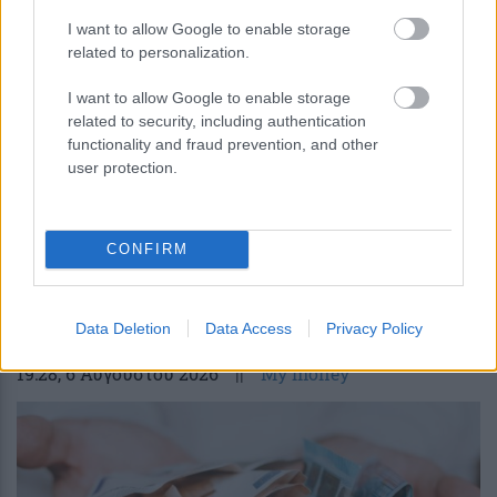
Κουίζ: Πόσο καλά γνωρίζετε την
I want to allow Google to enable storage
ελληνική μυθολογία; Μπορείτε να
related to personalization.
κάνετε το 3 στα 3;
I want to allow Google to enable storage
related to security, including authentication
functionality and fraud prevention, and other
user protection.
CONFIRM
περισσότερα
Data Deletion
Data Access
Privacy Policy
19:28
, 6 Αυγούστου 2026
||
My money