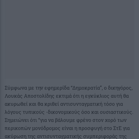
Σύμφωνα με την εφημερίδα “Δημοκρατία”, ο δικηγόρος,
Λουκάς Αποστολίδης εκτιμά ότι η εγκύκλιος αυτή θα
ακυρωθεί και θα κριθεί αντισυνταγματική τόσο για
λόγους τυπικούς -δικονομικούς όσο και ουσιαστικούς.
Σημειώνει ότι “για να βάλουμε φρένο στον χορό των
περικοπών μονόδρομος είναι η προσφυγή στο ΣτΕ για
ακύρωση της αντισυνταγματικής συμπεριφοράς της