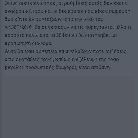
Όπως διευκρινίστηκε , οι ρυθμίσεις αυτές δεν έχουν
αναδρομική ισχύ και οι δικαιούχοι που είχαν σώρευση
δύο εθνικών συντάξεων -από την ισχύ του
ν.4387/2016- θα συνεχίσουν να τις χορηγούνται αλλά το
ποσοστό πάνω από τα 384ευρώ θα διατηρηθεί ως
προσωπική διαφορά.
Αυτό θα έχει συνέπεια να μην λάβουν ποτέ αυξήσεις
στις συντάξεις τους , καθώς η εξάλειψή της τόσο
μεγάλης προσωπικής διαφοράς είναι απίθανη.