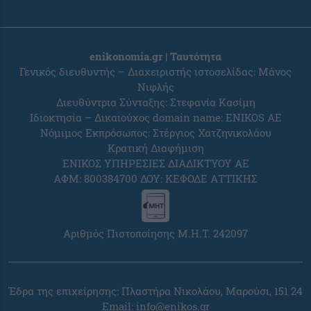
enikonomia.gr | Ταυτότητα
Γενικός διευθυντής – Διαχειριστής ιστοσελίδας: Μάνος
Νιφλής
Διευθύντρια Σύνταξης: Στεφανία Κασίμη
Ιδιοκτησία – Δικαιούχος domain name: ENIKOS AE
Νόμιμος Εκπρόσωπος: Στέργιος Χατζηνικολάου
Κρατική Διαφήμιση
ΕΝΙΚΟΣ ΥΠΗΡΕΣΙΕΣ ΔΙΑΔΙΚΤΥΟΥ ΑΕ
ΑΦΜ: 800384700 ΔΟΥ: ΚΕΦΟΔΕ ΑΤΤΙΚΗΣ
Αριθμός Πιστοποίησης Μ.Η.Τ. 242097
Έδρα της επιχείρησης: Πλαστήρα Νικολάου, Μαρούσι, 151 24
Email:
info@enikos.gr