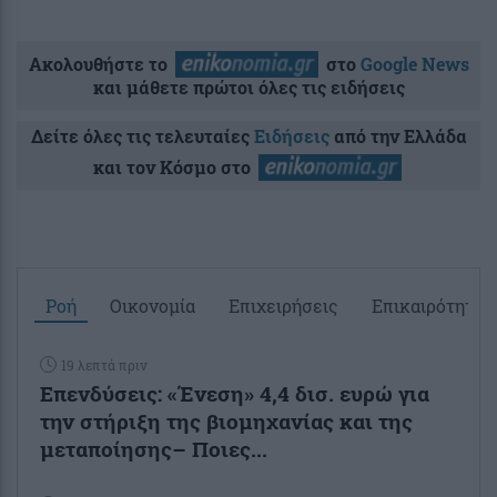
Ακολουθήστε το
στο
Google News
και μάθετε πρώτοι όλες τις ειδήσεις
Δείτε όλες τις τελευταίες
Ειδήσεις
από την Ελλάδα
και τον Κόσμο στο
Ροή
Οικονομία
Επιχειρήσεις
Επικαιρότητα
19 λεπτά πριν
Επενδύσεις: «Ένεση» 4,4 δισ. ευρώ για
την στήριξη της βιομηχανίας και της
μεταποίησης– Ποιες...