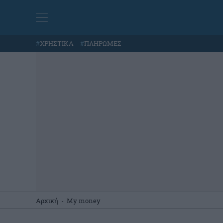
#
ΧΡΗΣΤΙΚΑ
#
ΠΛΗΡΩΜΕΣ
Αρχική
-
My money