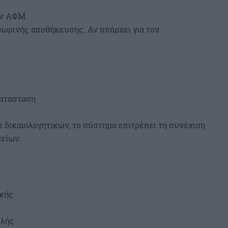
τον ΑΦΜ
σωρινής αποθήκευσης. Αν υπάρχει για τον
κατάσταση
ι δικαιολογητικών, το σύστημα επιτρέπει τη συνέχιση
χείων.
ικής
ολής