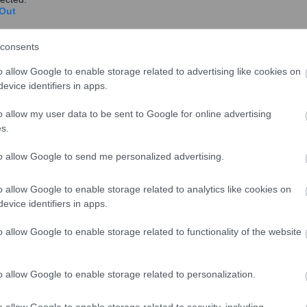
Out
consents
o allow Google to enable storage related to advertising like cookies on
evice identifiers in apps.
o allow my user data to be sent to Google for online advertising
έπονται τα εξής:
s.
to allow Google to send me personalized advertising.
o allow Google to enable storage related to analytics like cookies on
evice identifiers in apps.
o allow Google to enable storage related to functionality of the website
o allow Google to enable storage related to personalization.
o allow Google to enable storage related to security, including