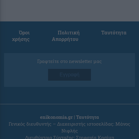
Όροι
Πολιτική
Ταυτότητα
χρήσης
Απορρήτου
Γραφτείτε στο newsletter μας
Εγγραφή
enikonomia.gr | Ταυτότητα
Γενικός διευθυντής – Διαχειριστής ιστοσελίδας: Μάνος
Νιφλής
Διευθύντρια Σύνταξης: Στεφανία Κασίμη