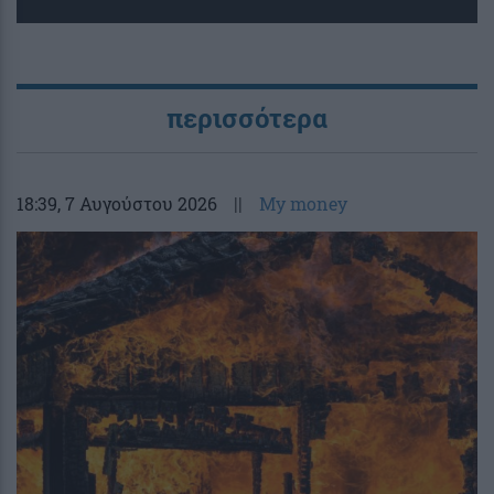
περισσότερα
18:39
, 7 Αυγούστου 2026
||
My money