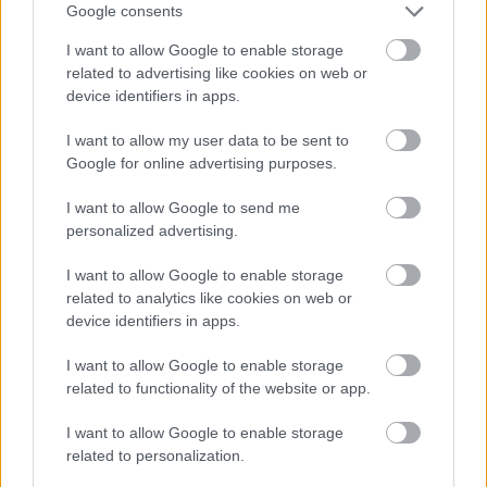
Google consents
I want to allow Google to enable storage
related to advertising like cookies on web or
ΙΣΑ για έξαρση του ιού του Δυτικού
device identifiers in apps.
Νείλου στην Αττική: Ζητά άμεση
I want to allow my user data to be sent to
εντατικοποίηση των μέτρων κατά των
Google for online advertising purposes.
κουνουπιών
I want to allow Google to send me
personalized advertising.
I want to allow Google to enable storage
related to analytics like cookies on web or
device identifiers in apps.
I want to allow Google to enable storage
related to functionality of the website or app.
I want to allow Google to enable storage
related to personalization.