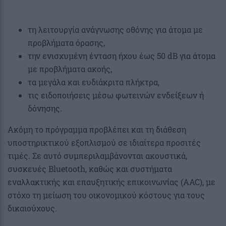
τη λειτουργία ανάγνωσης οθόνης για άτομα με
προβλήματα όρασης,
την ενισχυμένη ένταση ήχου έως 50 dB για άτομα
με προβλήματα ακοής,
τα μεγάλα και ευδιάκριτα πλήκτρα,
τις ειδοποιήσεις μέσω φωτεινών ενδείξεων ή
δόνησης.
Ακόμη το πρόγραμμα προβλέπει και τη διάθεση
υποστηρικτικού εξοπλισμού σε ιδιαίτερα προσιτές
τιμές. Σε αυτό συμπεριλαμβάνονται ακουστικά,
συσκευές Bluetooth, καθώς και συστήματα
εναλλακτικής και επαυξητικής επικοινωνίας (AAC), με
στόχο τη μείωση του οικονομικού κόστους για τους
δικαιούχους.