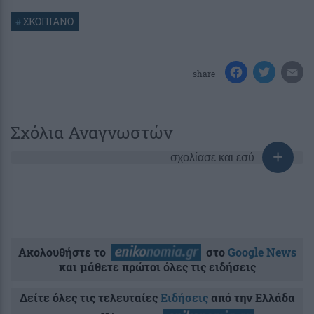
#
ΣΚΟΠΙΑΝΟ
share
Σχόλια Αναγνωστών
σχολίασε και εσύ
Ακολουθήστε το
στο
Google News
και μάθετε πρώτοι όλες τις ειδήσεις
Δείτε όλες τις τελευταίες
Ειδήσεις
από την Ελλάδα