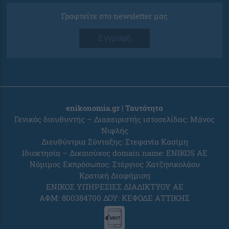
Γραφτείτε στο newsletter μας
Εγγραφή
enikonomia.gr | Ταυτότητα
Γενικός διευθυντής – Διαχειριστής ιστοσελίδας: Μάνος
Νιφλής
Διευθύντρια Σύνταξης: Στεφανία Κασίμη
Ιδιοκτησία – Δικαιούχος domain name: ENIKOS AE
Νόμιμος Εκπρόσωπος: Στέργιος Χατζηνικολάου
Κρατική Διαφήμιση
ΕΝΙΚΟΣ ΥΠΗΡΕΣΙΕΣ ΔΙΑΔΙΚΤΥΟΥ ΑΕ
ΑΦΜ: 800384700 ΔΟΥ: ΚΕΦΟΔΕ ΑΤΤΙΚΗΣ