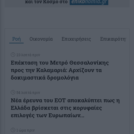
και τον Κόσμο στο
Ροή
Οικονομία
Επιχειρήσεις
Επικαιρότητα
23 λεπτά πριν
Επέκταση του Μετρό Θεσσαλονίκης
προς την Καλαμαριά: Αρχίζουν τα
δοκιμαστικά δρομολόγια
54 λεπτά πριν
Νέα έρευνα του ΕΟΤ αποκαλύπτει πως η
Ελλάδα βρίσκεται στις κορυφαίες
επιλογές των Ευρωπαίων...
1 ώρα πριν