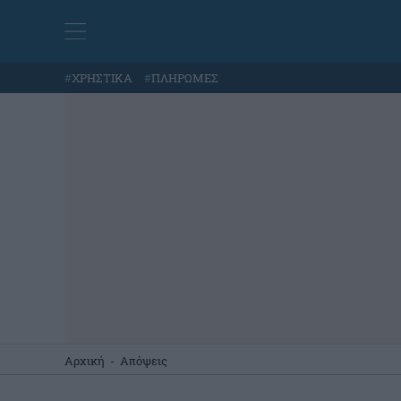
#
ΧΡΗΣΤΙΚΑ
#
ΠΛΗΡΩΜΕΣ
Αρχική
-
Απόψεις