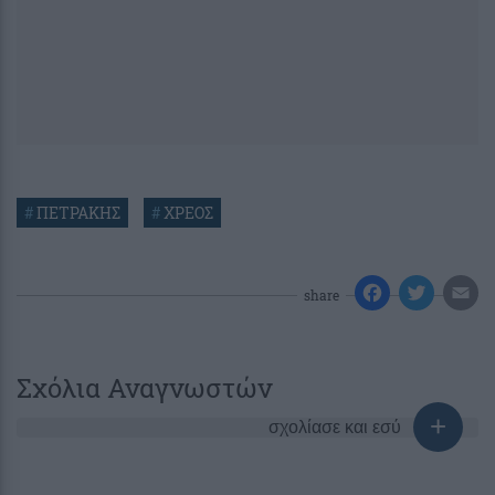
#
ΠΕΤΡΑΚΗΣ
#
ΧΡΕΟΣ
share
Σχόλια Αναγνωστών
σχολίασε και εσύ