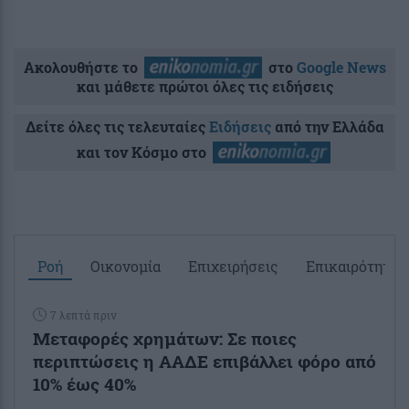
Ακολουθήστε το
στο
Google News
και μάθετε πρώτοι όλες τις ειδήσεις
Δείτε όλες τις τελευταίες
Ειδήσεις
από την Ελλάδα
και τον Κόσμο στο
Ροή
Οικονομία
Επιχειρήσεις
Επικαιρότητα
7 λεπτά πριν
Μεταφορές χρημάτων: Σε ποιες
περιπτώσεις η ΑΑΔΕ επιβάλλει φόρο από
10% έως 40%