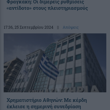
Φραγκάκη: Οι διμερείς ρυθμίσεις
«αντίδοτο» στους πλειστηριασμούς
17:36
, 25 Σεπτεμβρίου 2024
||
Απόψεις
Χρηματιστήριο Αθηνών: Με κέρδη
έκλεισε η σημερινή συνεδρίαση