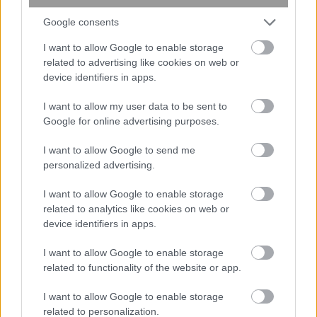
Google consents
Το Google Assistant αποσύρεται από
I want to allow Google to enable storage
τα Android τηλέφωνα τον Σεπτέμβριο
related to advertising like cookies on web or
device identifiers in apps.
I want to allow my user data to be sent to
Google for online advertising purposes.
I want to allow Google to send me
personalized advertising.
περισσότερα
I want to allow Google to enable storage
related to analytics like cookies on web or
device identifiers in apps.
18:39
, 19 Αυγούστου 2025
||
Απόψεις
I want to allow Google to enable storage
related to functionality of the website or app.
I want to allow Google to enable storage
related to personalization.