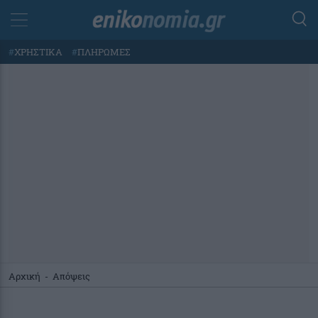
#
ΧΡΗΣΤΙΚΑ
#
ΠΛΗΡΩΜΕΣ
Αρχική
-
Απόψεις