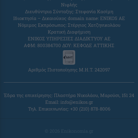
Νιφλής
Διευθύντρια Σύνταξης: Στεφανία Κασίμη
Ιδιοκτησία – Δικαιούχος domain name: ENIKOS AE
Νόμιμος Εκπρόσωπος: Στέργιος Χατζηνικολάου
Κρατική Διαφήμιση
ΕΝΙΚΟΣ ΥΠΗΡΕΣΙΕΣ ΔΙΑΔΙΚΤΥΟΥ ΑΕ
ΑΦΜ: 800384700 ΔΟΥ: ΚΕΦΟΔΕ ΑΤΤΙΚΗΣ
Αριθμός Πιστοποίησης Μ.Η.Τ. 242097
Έδρα της επιχείρησης: Πλαστήρα Νικολάου, Μαρούσι, 151 24
Email:
info@enikos.gr
Τηλ. Επικοινωνίας: +30 (210) 878-8006
© 2026 Enikonomia.gr