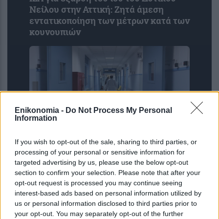
Νείλου στην Αττική: Ζητά άμεση
εντατικοποίηση των μέτρων κατά των
κουνουπιών
Enikonomia -
Do Not Process My Personal
Information
If you wish to opt-out of the sale, sharing to third parties, or
ΕΙΝΑΠ: Καταγγέλλει αιφνιδιαστική
processing of your personal or sensitive information for
αλλαγή στο πρόγραμμα εφημεριών
targeted advertising by us, please use the below opt-out
του Σισμανογλείου
section to confirm your selection. Please note that after your
opt-out request is processed you may continue seeing
interest-based ads based on personal information utilized by
us or personal information disclosed to third parties prior to
your opt-out. You may separately opt-out of the further