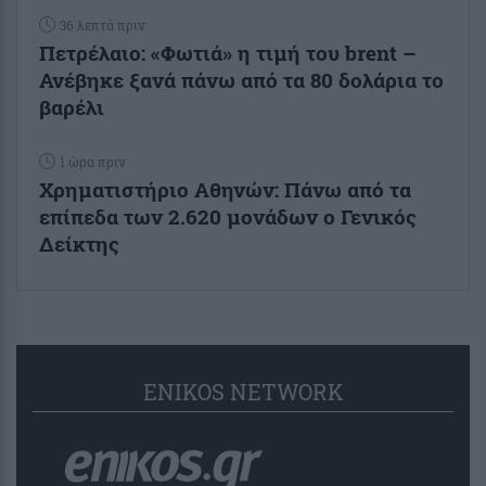
36 λεπτά πριν
Πετρέλαιο: «Φωτιά» η τιμή του brent –
Ανέβηκε ξανά πάνω από τα 80 δολάρια το
βαρέλι
1 ώρα πριν
Χρηματιστήριο Αθηνών: Πάνω από τα
επίπεδα των 2.620 μονάδων ο Γενικός
Δείκτης
ENIKOS NETWORK