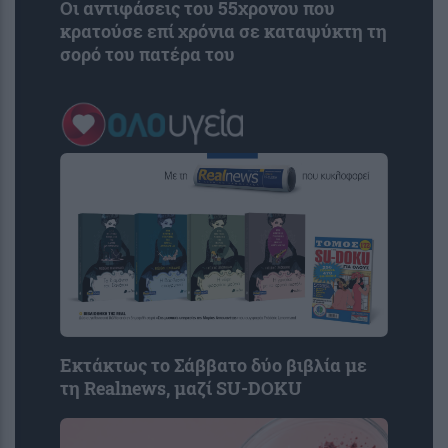
Οι αντιφάσεις του 55χρονου που
κρατούσε επί χρόνια σε καταψύκτη τη
σορό του πατέρα του
Εκτάκτως το Σάββατο δύο βιβλία με
τη Realnews, μαζί SU-DOKU