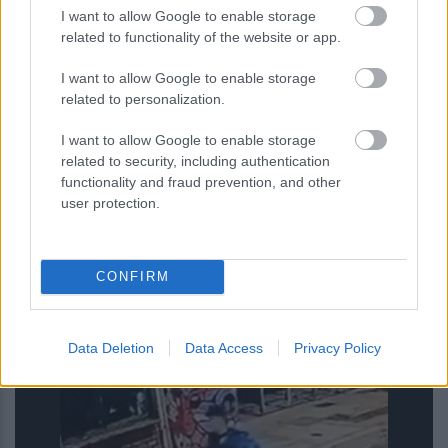
επίκεντρο τα έργα...
I want to allow Google to enable storage
related to functionality of the website or app.
12 ώρες πριν
I want to allow Google to enable storage
Σπατάλη τροφίμων: Η μείωση των
related to personalization.
αποβλήτων μπορεί να αυξήσει τη
I want to allow Google to enable storage
ρύπανση από μικροπλαστικά
related to security, including authentication
functionality and fraud prevention, and other
user protection.
CONFIRM
ENIKOS NETWORK
Data Deletion
Data Access
Privacy Policy