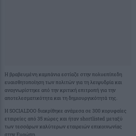
Η βραβευμένη καμπάνια εστίαζε στην πολυεπίπεδη
ευαισθητοποίηση των πολιτών για τη λειψυδρία και
αναγνωρίστηκε από την κριτική επιτροπή για την
αποτελεσματικότητα και τη δημιουργικότητά της.
Η SOCIALDOO διακρίθηκε ανάμεσα σε 300 κορυφαίες
εταιρείες από 35 χώρες και ήταν shortlisted μεταξύ
των τεσσάρων καλύτερων εταιρειών επικοινωνίας
στην Ευρώπη.