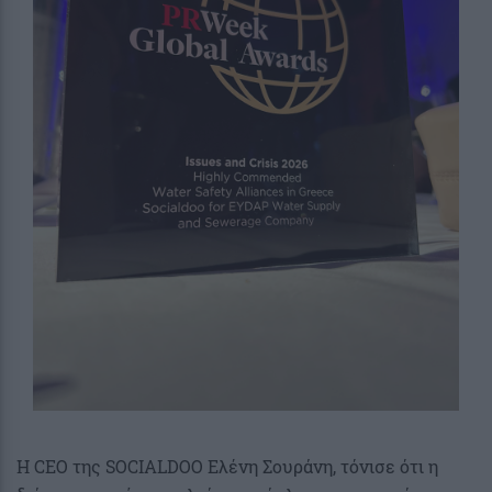
Η CEO της SOCIALDOO Ελένη Σουράνη, τόνισε ότι η