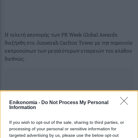
Η τελετή απονομής των PR Week Global Awards
διεξήχθη στο Jumeirah Carlton Tower με την παρουσία
εκπροσώπων των μεγαλύτερων εταιρειών του κλάδου
διεθνώς.
Enikonomia -
Do Not Process My Personal
Information
If you wish to opt-out of the sale, sharing to third parties, or
processing of your personal or sensitive information for
targeted advertising by us, please use the below opt-out