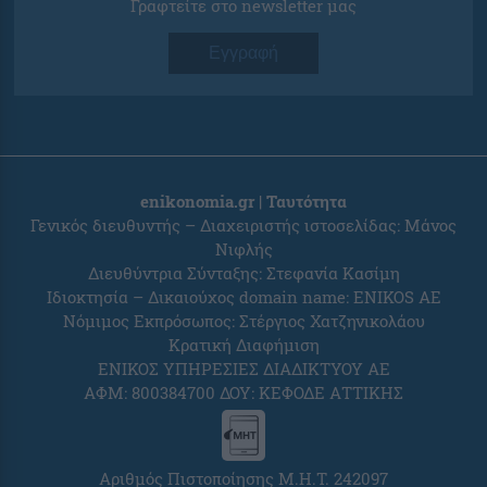
Γραφτείτε στο newsletter μας
Εγγραφή
enikonomia.gr | Ταυτότητα
Γενικός διευθυντής – Διαχειριστής ιστοσελίδας: Μάνος
Νιφλής
Διευθύντρια Σύνταξης: Στεφανία Κασίμη
Ιδιοκτησία – Δικαιούχος domain name: ENIKOS AE
Νόμιμος Εκπρόσωπος: Στέργιος Χατζηνικολάου
Κρατική Διαφήμιση
ΕΝΙΚΟΣ ΥΠΗΡΕΣΙΕΣ ΔΙΑΔΙΚΤΥΟΥ ΑΕ
ΑΦΜ: 800384700 ΔΟΥ: ΚΕΦΟΔΕ ΑΤΤΙΚΗΣ
Αριθμός Πιστοποίησης Μ.Η.Τ. 242097