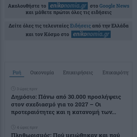
Ακολουθήστε το
στο
Google News
και μάθετε πρώτοι όλες τις ειδήσεις
Δείτε όλες τις τελευταίες
Ειδήσεις
από την Ελλάδα
και τον Κόσμο στο
Ροή
Οικονομία
Επιχειρήσεις
Επικαιρότητα
3 ώρες πριν
Δημόσιο: Πάνω από 30.000 προσλήψεις
στον σχεδιασμό για το 2027 – Οι
προτεραιότητες και η κατανομή των...
4 ώρες πριν
Πληθωρισμός: Πού μειώθηκαν και πού