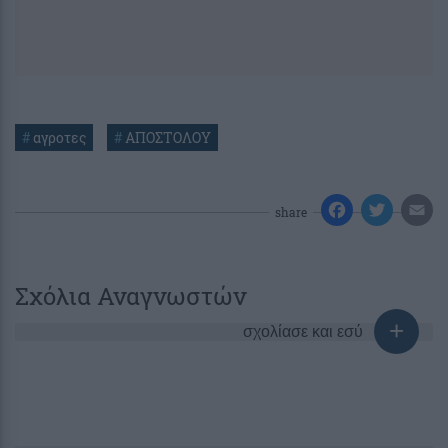
#
αγροτες
#
ΑΠΟΣΤΟΛΟΥ
share
Σχόλια Αναγνωστών
σχολίασε και εσύ