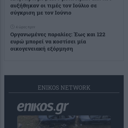
αυξήθηκαν οι τιμές τον Ιούλιο σε
σύγκριση με τον Ιούνιο
4 ώρες πριν
Οργανωμένες παραλίες: Έως και 122
ευρώ μπορεί να κοστίσει μία
οικογενειακή εξόρμηση
ENIKOS NETWORK