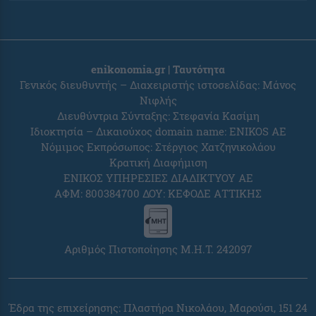
enikonomia.gr | Ταυτότητα
Γενικός διευθυντής – Διαχειριστής ιστοσελίδας: Μάνος
Νιφλής
Διευθύντρια Σύνταξης: Στεφανία Κασίμη
Ιδιοκτησία – Δικαιούχος domain name: ENIKOS AE
Νόμιμος Εκπρόσωπος: Στέργιος Χατζηνικολάου
Κρατική Διαφήμιση
ΕΝΙΚΟΣ ΥΠΗΡΕΣΙΕΣ ΔΙΑΔΙΚΤΥΟΥ ΑΕ
ΑΦΜ: 800384700 ΔΟΥ: ΚΕΦΟΔΕ ΑΤΤΙΚΗΣ
Αριθμός Πιστοποίησης Μ.Η.Τ. 242097
Έδρα της επιχείρησης: Πλαστήρα Νικολάου, Μαρούσι, 151 24