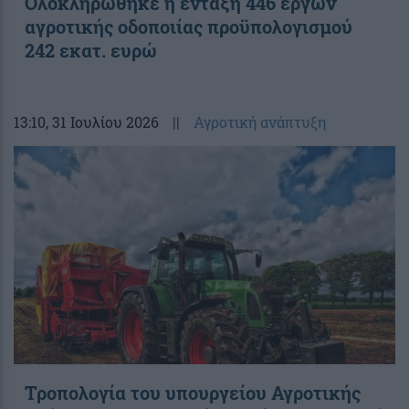
Ολοκληρώθηκε η ένταξη 446 έργων
αγροτικής οδοποιίας προϋπολογισμού
242 εκατ. ευρώ
13:10
, 31 Ιουλίου 2026
||
Αγροτική ανάπτυξη
Τροπολογία του υπουργείου Αγροτικής