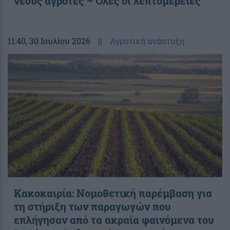
νέους αγρότες – Όλες οι λεπτομέρειες
11:40
, 30 Ιουλίου 2026
||
Αγροτική ανάπτυξη
Κακοκαιρία: Νομοθετική παρέμβαση για
τη στήριξη των παραγωγών που
επλήγησαν από τα ακραία φαινόμενα του