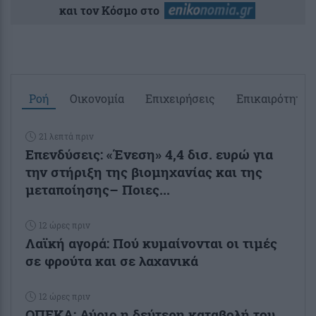
και τον Κόσμο στο
Ροή
Οικονομία
Επιχειρήσεις
Επικαιρότητα
21 λεπτά πριν
Επενδύσεις: «Ένεση» 4,4 δισ. ευρώ για
την στήριξη της βιομηχανίας και της
μεταποίησης– Ποιες...
12 ώρες πριν
Λαϊκή αγορά: Πού κυμαίνονται οι τιμές
σε φρούτα και σε λαχανικά
12 ώρες πριν
ΟΠΕΚΑ: Αύριο η δεύτερη καταβολή του