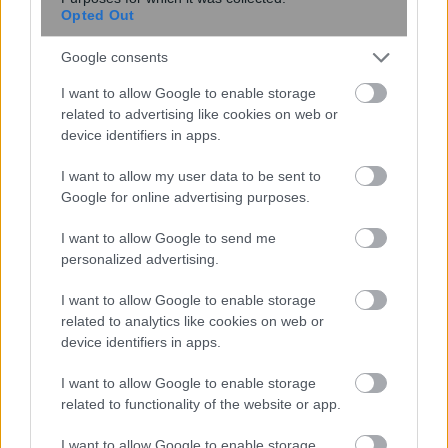
Opted Out
Google consents
I want to allow Google to enable storage
related to advertising like cookies on web or
περισσότερα
device identifiers in apps.
I want to allow my user data to be sent to
Google for online advertising purposes.
17:28
, 6 Αυγούστου 2026
||
Αγροτική ανάπτυξη
I want to allow Google to send me
personalized advertising.
I want to allow Google to enable storage
related to analytics like cookies on web or
device identifiers in apps.
I want to allow Google to enable storage
related to functionality of the website or app.
I want to allow Google to enable storage