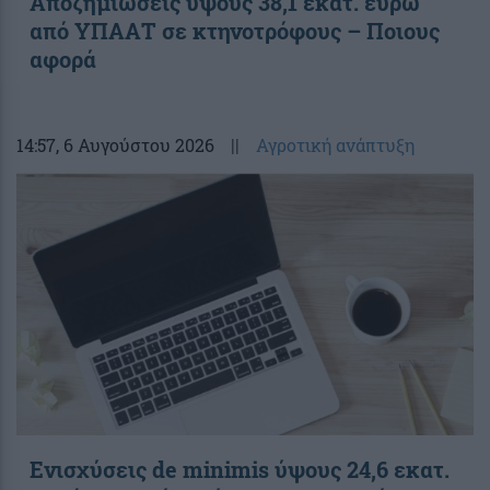
Αποζημιώσεις ύψους 38,1 εκατ. ευρώ
από ΥΠΑΑΤ σε κτηνοτρόφους – Ποιους
αφορά
14:57
, 6 Αυγούστου 2026
||
Αγροτική ανάπτυξη
Ενισχύσεις de minimis ύψους 24,6 εκατ.