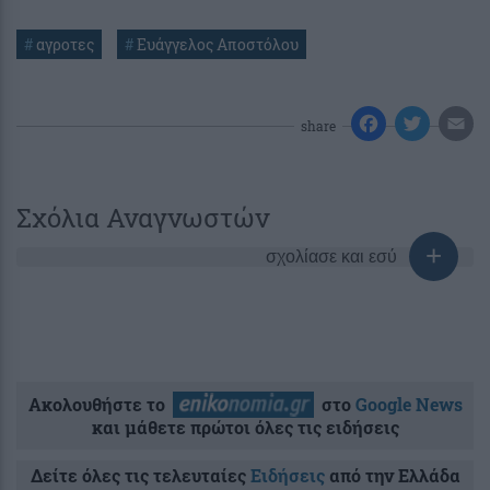
#
αγροτες
#
Ευάγγελος Αποστόλου
share
Σχόλια Αναγνωστών
σχολίασε και εσύ
Ακολουθήστε το
στο
Google News
και μάθετε πρώτοι όλες τις ειδήσεις
Δείτε όλες τις τελευταίες
Ειδήσεις
από την Ελλάδα