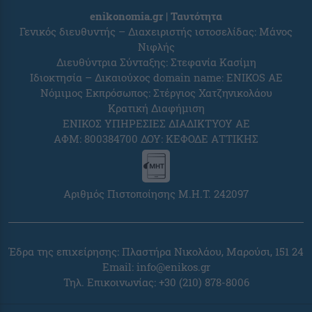
enikonomia.gr | Ταυτότητα
Γενικός διευθυντής – Διαχειριστής ιστοσελίδας: Μάνος
Νιφλής
Διευθύντρια Σύνταξης: Στεφανία Κασίμη
Ιδιοκτησία – Δικαιούχος domain name: ENIKOS AE
Νόμιμος Εκπρόσωπος: Στέργιος Χατζηνικολάου
Κρατική Διαφήμιση
ΕΝΙΚΟΣ ΥΠΗΡΕΣΙΕΣ ΔΙΑΔΙΚΤΥΟΥ ΑΕ
ΑΦΜ: 800384700 ΔΟΥ: ΚΕΦΟΔΕ ΑΤΤΙΚΗΣ
Αριθμός Πιστοποίησης Μ.Η.Τ. 242097
Έδρα της επιχείρησης: Πλαστήρα Νικολάου, Μαρούσι, 151 24
Email:
info@enikos.gr
Τηλ. Επικοινωνίας: +30 (210) 878-8006