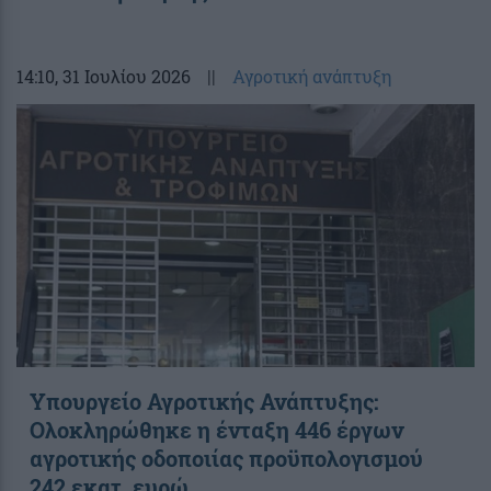
14:10
, 31 Ιουλίου 2026
||
Αγροτική ανάπτυξη
Υπουργείο Αγροτικής Ανάπτυξης:
Ολοκληρώθηκε η ένταξη 446 έργων
αγροτικής οδοποιίας προϋπολογισμού
242 εκατ. ευρώ