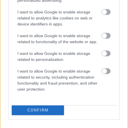
personalized advertising.
I want to allow Google to enable storage
περισσότερα
related to analytics like cookies on web or
device identifiers in apps.
I want to allow Google to enable storage
18:09
||
Αγροτική ανάπτυξη
related to functionality of the website or app.
I want to allow Google to enable storage
related to personalization.
I want to allow Google to enable storage
related to security, including authentication
functionality and fraud prevention, and other
user protection.
CONFIRM
ΟΣΔΕ 2026: Οδηγός της ΑΑΔΕ με