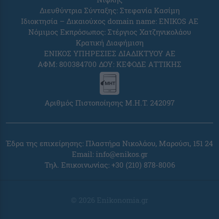
Διευθύντρια Σύνταξης: Στεφανία Κασίμη
Ιδιοκτησία – Δικαιούχος domain name: ENIKOS AE
Νόμιμος Εκπρόσωπος: Στέργιος Χατζηνικολάου
Κρατική Διαφήμιση
ΕΝΙΚΟΣ ΥΠΗΡΕΣΙΕΣ ΔΙΑΔΙΚΤΥΟΥ ΑΕ
ΑΦΜ: 800384700 ΔΟΥ: ΚΕΦΟΔΕ ΑΤΤΙΚΗΣ
Αριθμός Πιστοποίησης Μ.Η.Τ. 242097
Έδρα της επιχείρησης: Πλαστήρα Νικολάου, Μαρούσι, 151 24
Email:
info@enikos.gr
Τηλ. Επικοινωνίας: +30 (210) 878-8006
© 2026 Enikonomia.gr