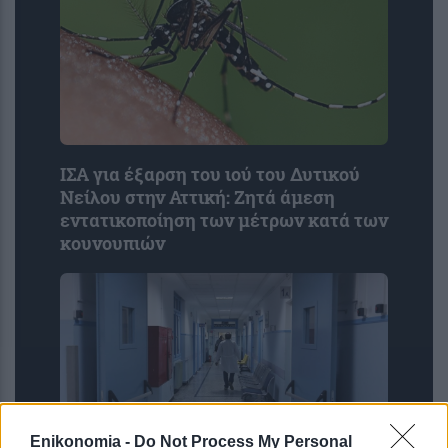
ΙΣΑ για έξαρση του ιού του Δυτικού
Νείλου στην Αττική: Ζητά άμεση
εντατικοποίηση των μέτρων κατά των
κουνουπιών
Enikonomia -
Do Not Process My Personal