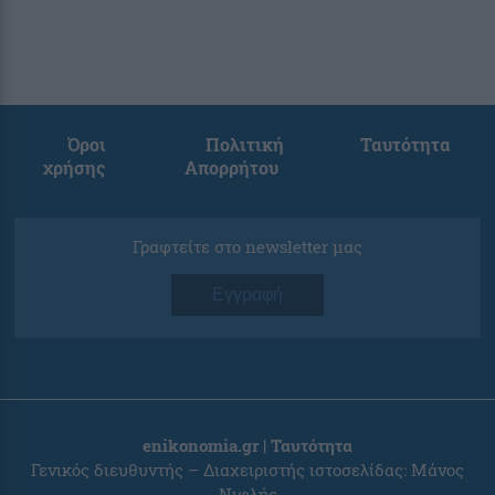
Όροι
Πολιτική
Ταυτότητα
χρήσης
Απορρήτου
Γραφτείτε στο newsletter μας
Εγγραφή
enikonomia.gr | Ταυτότητα
Γενικός διευθυντής – Διαχειριστής ιστοσελίδας: Μάνος
Νιφλής