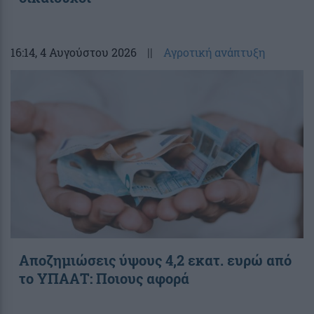
16:14
, 4 Αυγούστου 2026
||
Αγροτική ανάπτυξη
Αποζημιώσεις ύψους 4,2 εκατ. ευρώ από
το ΥΠΑΑΤ: Ποιους αφορά