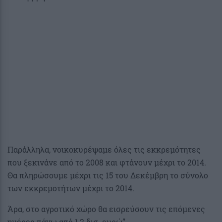
Παράλληλα, νοικοκυρέψαμε όλες τις εκκρεμότητες
που ξεκινάνε από το 2008 και φτάνουν μέχρι το 2014.
Θα πληρώσουμε μέχρι τις 15 του Δεκέμβρη το σύνολο
των εκκρεμοτήτων μέχρι το 2014.
Άρα, στο αγροτικό χώρο θα εισρεύσουν τις επόμενες
ημέρες πάνω από 1,2 δισ. ευρώ”.