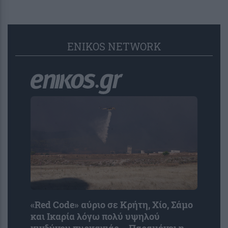
ENIKOS NETWORK
«Red Code» αύριο σε Κρήτη, Χίο, Σάμο
και Ικαρία λόγω πολύ υψηλού