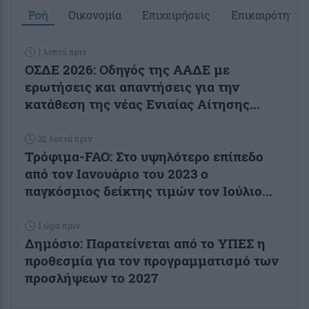
Ροή
Οικονομία
Επιχειρήσεις
Επικαιρότητα
1 λεπτό πριν
ΟΣΔΕ 2026: Οδηγός της ΑΑΔΕ με
ερωτήσεις και απαντήσεις για την
κατάθεση της νέας Ενιαίας Αίτησης...
32 λεπτά πριν
Τρόφιμα-FAO: Στο υψηλότερο επίπεδο
από τον Ιανουάριο του 2023 o
παγκόσμιος δείκτης τιμών τον Ιούλιο...
1 ώρα πριν
Δημόσιο: Παρατείνεται από το ΥΠΕΣ η
προθεσμία για τον προγραμματισμό των
προσλήψεων το 2027