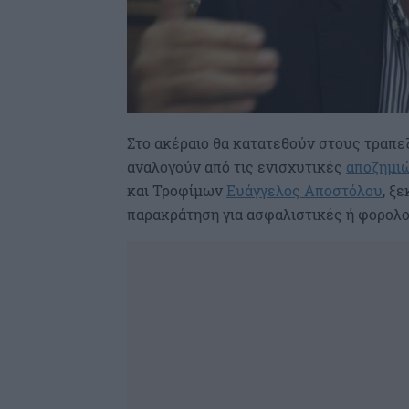
Στο ακέραιο θα κατατεθούν στους τραπ
αναλογούν από τις ενισχυτικές
αποζημι
και Τροφίμων
Ευάγγελος Αποστόλου
, ξ
παρακράτηση για ασφαλιστικές ή φορολο