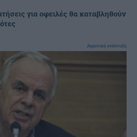
τήσεις για οφειλές θα καταβληθούν
ρότες
Αγροτική ανάπτυξη