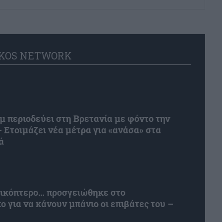
KOS NETWORK
 περιοδεύει στη Βρετανία με φόντο την
– Ετοιμάζει νέα μέτρα για «ανάσα» στα
ά
λικόπτερο… προσγειώθηκε στο
ο για να κάνουν μπάνιο οι επιβάτες του –