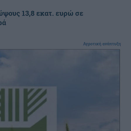
ύψους 13,8 εκατ. ευρώ σε
ρά
Αγροτική ανάπτυξη