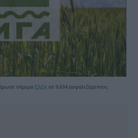
πλήρωσε σήμερα
ΕΛΓΑ
σε 9.634 ασφαλιζόμενους