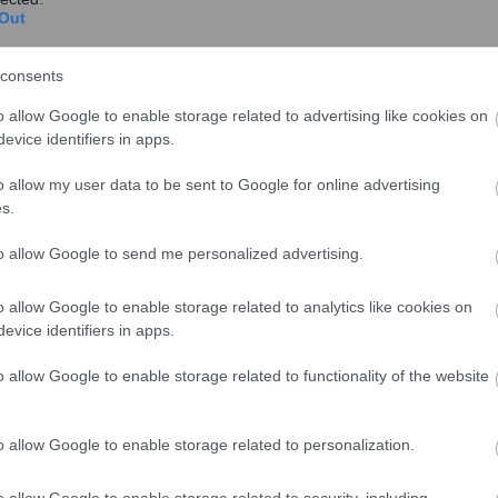
Out
consents
o allow Google to enable storage related to advertising like cookies on
evice identifiers in apps.
o allow my user data to be sent to Google for online advertising
s.
to allow Google to send me personalized advertising.
o allow Google to enable storage related to analytics like cookies on
evice identifiers in apps.
o allow Google to enable storage related to functionality of the website
o allow Google to enable storage related to personalization.
o allow Google to enable storage related to security, including