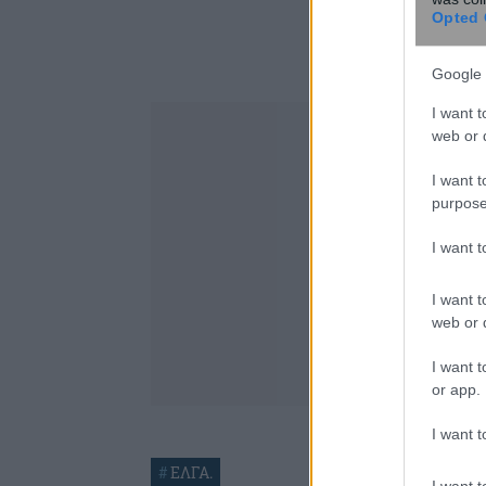
Opted 
Google 
I want t
web or d
I want t
purpose
I want 
I want t
web or d
I want t
or app.
I want t
#
ΕΛΓΑ.
I want t