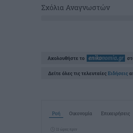
Σχόλια Αναγνωστών
Ακολουθήστε το
στ
Δείτε όλες τις τελευταίες
Ειδήσεις
απ
Ροή
Οικονομία
Επιχειρήσεις
11 ώρες πριν