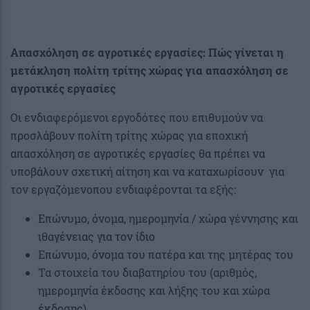
Απασχόληση σε αγροτικές εργασίες: Πώς γίνεται η
μετάκληση πολίτη τρίτης χώρας για απασχόληση σε
αγροτικές εργασίες
Οι ενδιαφερόμενοι εργοδότες που επιθυμούν να
προσλάβουν πολίτη τρίτης χώρας για εποχική
απασχόληση σε αγροτικές εργασίες θα πρέπει να
υποβάλουν σχετική αίτηση και να καταχωρίσουν για
τον εργαζόμενοπου ενδιαφέρονται τα εξής:
Επώνυμο, όνομα, ημερομηνία / χώρα γέννησης και
ιθαγένειας για τον ίδιο
Επώνυμο, όνομα του πατέρα και της μητέρας του
Τα στοιχεία του διαβατηρίου του (αριθμός,
ημερομηνία έκδοσης και λήξης του και χώρα
έκδοσης)