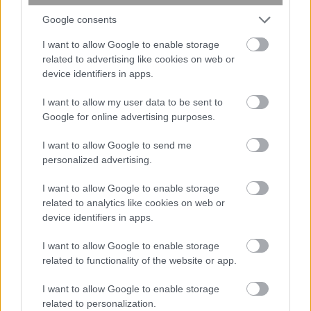
Google consents
I want to allow Google to enable storage
related to advertising like cookies on web or
device identifiers in apps.
I want to allow my user data to be sent to
Google for online advertising purposes.
I want to allow Google to send me
personalized advertising.
I want to allow Google to enable storage
Επίθεση στην αλυσίδα εφοδιασμού
related to analytics like cookies on web or
του npm: Παραβιάστηκε το δημοφιλές
device identifiers in apps.
πακέτο Keyv με 127 εκατ.
εβδομαδιαίες λήψεις
I want to allow Google to enable storage
related to functionality of the website or app.
I want to allow Google to enable storage
related to personalization.