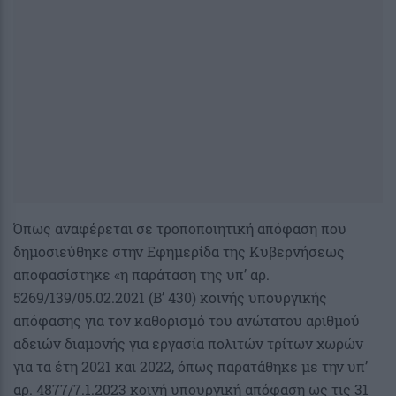
Όπως αναφέρεται σε τροποποιητική απόφαση που
δημοσιεύθηκε στην Εφημερίδα της Κυβερνήσεως
αποφασίστηκε «η παράταση της υπ’ αρ.
5269/139/05.02.2021 (Β’ 430) κοινής υπουργικής
απόφασης για τον καθορισμό του ανώτατου αριθμού
αδειών διαμονής για εργασία πολιτών τρίτων χωρών
για τα έτη 2021 και 2022, όπως παρατάθηκε με την υπ’
αρ. 4877/7.1.2023 κοινή υπουργική απόφαση ως τις 31