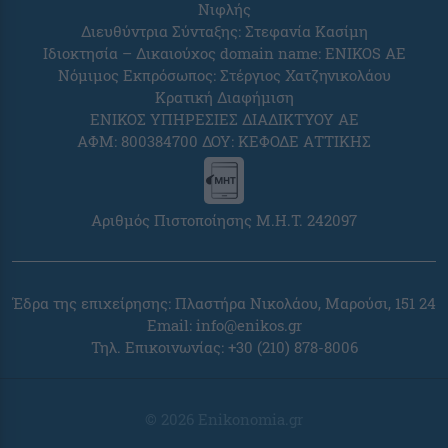
Νιφλής
Διευθύντρια Σύνταξης: Στεφανία Κασίμη
Ιδιοκτησία – Δικαιούχος domain name: ENIKOS AE
Νόμιμος Εκπρόσωπος: Στέργιος Χατζηνικολάου
Κρατική Διαφήμιση
ΕΝΙΚΟΣ ΥΠΗΡΕΣΙΕΣ ΔΙΑΔΙΚΤΥΟΥ ΑΕ
ΑΦΜ: 800384700 ΔΟΥ: ΚΕΦΟΔΕ ΑΤΤΙΚΗΣ
Αριθμός Πιστοποίησης Μ.Η.Τ. 242097
Έδρα της επιχείρησης: Πλαστήρα Νικολάου, Μαρούσι, 151 24
Email:
info@enikos.gr
Τηλ. Επικοινωνίας: +30 (210) 878-8006
© 2026 Enikonomia.gr