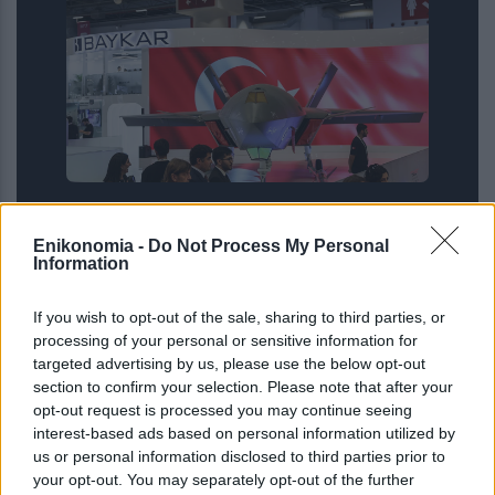
Η εκρηκτική πορεία των τουρκικών
εξαγωγών όπλων – 5,8 δισ. σε 7 μήνες
Enikonomia -
Do Not Process My Personal
Information
If you wish to opt-out of the sale, sharing to third parties, or
processing of your personal or sensitive information for
targeted advertising by us, please use the below opt-out
section to confirm your selection. Please note that after your
opt-out request is processed you may continue seeing
interest-based ads based on personal information utilized by
us or personal information disclosed to third parties prior to
your opt-out. You may separately opt-out of the further