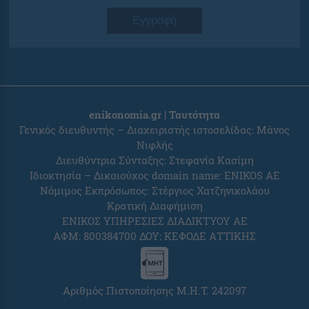
Εγγραφή
enikonomia.gr | Ταυτότητα
Γενικός διευθυντής – Διαχειριστής ιστοσελίδας: Μάνος
Νιφλής
Διευθύντρια Σύνταξης: Στεφανία Κασίμη
Ιδιοκτησία – Δικαιούχος domain name: ENIKOS AE
Νόμιμος Εκπρόσωπος: Στέργιος Χατζηνικολάου
Κρατική Διαφήμιση
ΕΝΙΚΟΣ ΥΠΗΡΕΣΙΕΣ ΔΙΑΔΙΚΤΥΟΥ ΑΕ
ΑΦΜ: 800384700 ΔΟΥ: ΚΕΦΟΔΕ ΑΤΤΙΚΗΣ
Αριθμός Πιστοποίησης Μ.Η.Τ. 242097