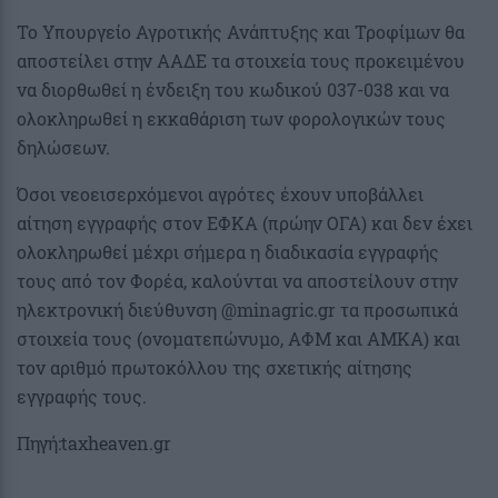
Το Υπουργείο Αγροτικής Ανάπτυξης και Τροφίμων θα
αποστείλει στην ΑΑΔΕ τα στοιχεία τους προκειμένου
να διορθωθεί η ένδειξη του κωδικού 037-038 και να
ολοκληρωθεί η εκκαθάριση των φορολογικών τους
δηλώσεων.
Όσοι νεοεισερχόμενοι αγρότες έχουν υποβάλλει
αίτηση εγγραφής στον ΕΦΚΑ (πρώην ΟΓΑ) και δεν έχει
ολοκληρωθεί μέχρι σήμερα η διαδικασία εγγραφής
τους από τον Φορέα, καλούνται να αποστείλουν στην
ηλεκτρονική διεύθυνση @minagric.gr τα προσωπικά
στοιχεία τους (ονοματεπώνυμο, ΑΦΜ και ΑΜΚΑ) και
τον αριθμό πρωτοκόλλου της σχετικής αίτησης
εγγραφής τους.
Πηγή:taxheaven.gr