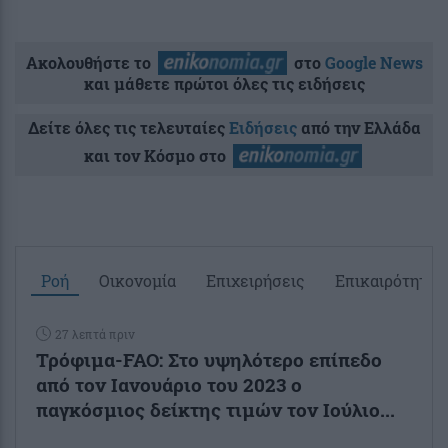
Ακολουθήστε το
στο
Google News
και μάθετε πρώτοι όλες τις ειδήσεις
Δείτε όλες τις τελευταίες
Ειδήσεις
από την Ελλάδα
και τον Κόσμο στο
Ροή
Οικονομία
Επιχειρήσεις
Επικαιρότητα
27 λεπτά πριν
Τρόφιμα-FAO: Στο υψηλότερο επίπεδο
από τον Ιανουάριο του 2023 o
παγκόσμιος δείκτης τιμών τον Ιούλιο...