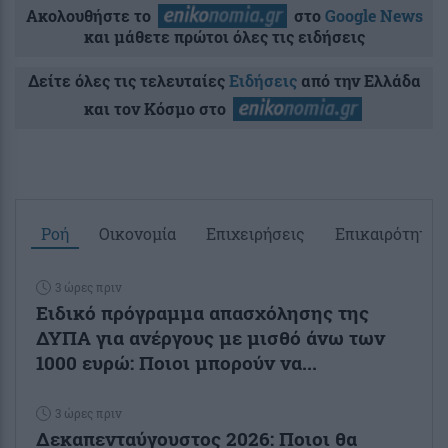
Ακολουθήστε το
στο
Google News
και μάθετε πρώτοι όλες τις ειδήσεις
Δείτε όλες τις τελευταίες
Ειδήσεις
από την Ελλάδα
και τον Κόσμο στο
Ροή
Οικονομία
Επιχειρήσεις
Επικαιρότητα
3 ώρες πριν
Ειδικό πρόγραμμα απασχόλησης της
ΔΥΠΑ για ανέργους με μισθό άνω των
1000 ευρώ: Ποιοι μπορούν να...
3 ώρες πριν
Δεκαπενταύγουστος 2026: Ποιοι θα