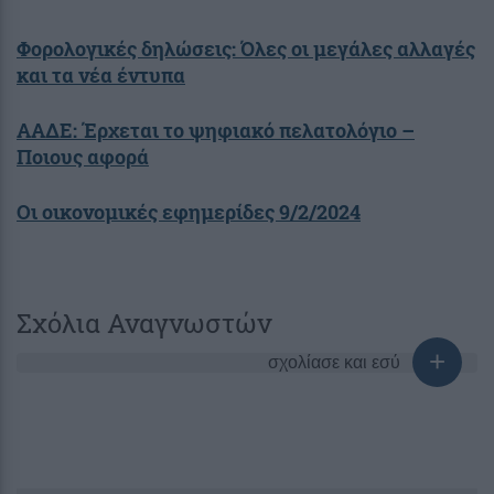
Φορολογικές δηλώσεις: Όλες οι μεγάλες αλλαγές
και τα νέα έντυπα
ΑΑΔΕ: Έρχεται το ψηφιακό πελατολόγιο –
Ποιους αφορά
Οι οικονομικές εφημερίδες 9/2/2024
Σχόλια Αναγνωστών
σχολίασε και εσύ