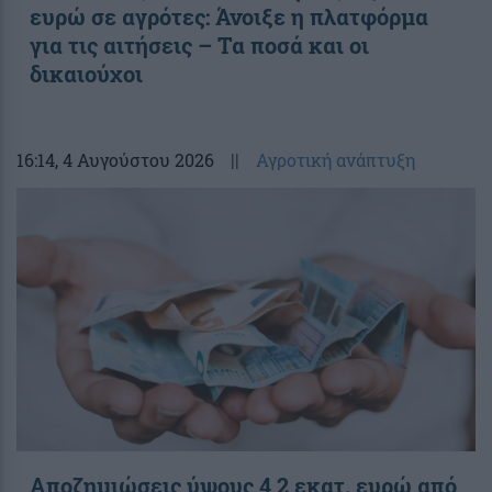
ευρώ σε αγρότες: Άνοιξε η πλατφόρμα
για τις αιτήσεις – Τα ποσά και οι
δικαιούχοι
16:14
, 4 Αυγούστου 2026
||
Αγροτική ανάπτυξη
Αποζημιώσεις ύψους 4,2 εκατ. ευρώ από