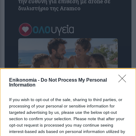
την ευθύνη για επίθεση με drone σε
διυλιστήριο της Aramco
Enikonomia -
Do Not Process My Personal
Information
If you wish to opt-out of the sale, sharing to third parties, or
Ο αριθμός των παιδιών που έχετε
processing of your personal or sensitive information for
μπορεί να δείξει πόσο θα ζήσετε –
targeted advertising by us, please use the below opt-out
Πόσα παιδιά φέρνουν μακροζωία
section to confirm your selection. Please note that after your
opt-out request is processed you may continue seeing
interest-based ads based on personal information utilized by