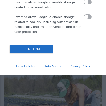
I want to allow Google to enable storage
related to personalization.
I want to allow Google to enable storage
related to security, including authentication
functionality and fraud prevention, and other
user protection.
περισσότερα
CONFIRM
20:09
, 7 Αυγούστου 2026
||
Αγροτική ανάπτυξη
Data Deletion
Data Access
Privacy Policy