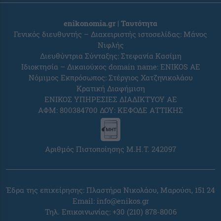
enikonomia.gr | Ταυτότητα
Γενικός διευθυντής – Διαχειριστής ιστοσελίδας: Μάνος
Νιφλής
Διευθύντρια Σύνταξης: Στεφανία Κασίμη
Ιδιοκτησία – Δικαιούχος domain name: ENIKOS AE
Νόμιμος Εκπρόσωπος: Στέργιος Χατζηνικολάου
Κρατική Διαφήμιση
ΕΝΙΚΟΣ ΥΠΗΡΕΣΙΕΣ ΔΙΑΔΙΚΤΥΟΥ ΑΕ
ΑΦΜ: 800384700 ΔΟΥ: ΚΕΦΟΔΕ ΑΤΤΙΚΗΣ
Αριθμός Πιστοποίησης Μ.Η.Τ. 242097
Έδρα της επιχείρησης: Πλαστήρα Νικολάου, Μαρούσι, 151 24
Email:
info@enikos.gr
Τηλ. Επικοινωνίας: +30 (210) 878-8006