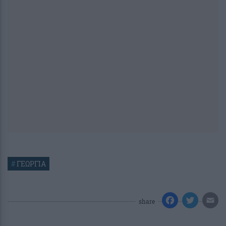
#
ΓΕΩΡΓΙΑ
share