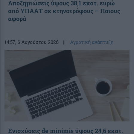
Αποζημιώσεις ύψους 38,1 εκατ. ευρώ
από ΥΠΑΑΤ σε κτηνοτρόφους – Ποιους
αφορά
14:57
, 6 Αυγούστου 2026
||
Αγροτική ανάπτυξη
Ενισχύσεις de minimis ύψους 24,6 εκατ.