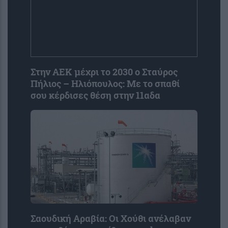
Στην AEK μέχρι το 2030 ο Σταύρος
Πήλιος – Ηλιόπουλος: Με το σπαθί
σου κέρδισες θέση στην 11αδα
Σαουδική Αραβία: Οι Χούθι ανέλαβαν