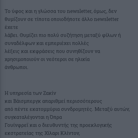
Το ύφος και η γλώσσα του newsletter, όμως, δεν
θυμίζουν σε τίποτα οποιοδήποτε άλλο newsletter
έχετε
λάβει. Θυμίζει πιο πολύ συζήτηση μεταξύ φίλων ή
συναδέλφων και εμπεριέχει πολλές
λέξεις και εκφράσεις που συνηθίζουν να
χρησιμοποιούν οι νεότεροι σε ηλικία
άνθρωποι.
Η υπηρεσία των Ζακίν
και Βάισμπεργκ απαριθμεί περισσότερους
από πέντε εκατομμύρια συνδρομητές. Μεταξύ αυτών,
συγκαταλέγονται η Όπρα
Γουίνφρεϊ και ο διευθυντής της προεκλογικής
εκστρατείας της Χίλαρι Κλίντον,