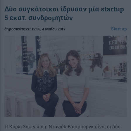
Δύο συγκάτοικοι ίδρυσαν μία startup
5 εκατ. συνδρομητών
Start up
δημοσιεύτηκε:
12:58
, 4 Μαΐου 2017
Η Κάρλι Ζακίν και η Ντανιέλ Βάισμπεργκ είναι οι δύο