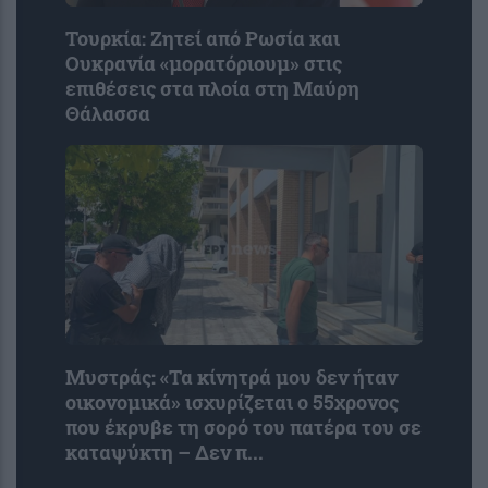
Τουρκία: Zητεί από Ρωσία και
Ουκρανία «μορατόριουμ» στις
επιθέσεις στα πλοία στη Μαύρη
Θάλασσα
Μυστράς: «Τα κίνητρά μου δεν ήταν
οικονομικά» ισχυρίζεται ο 55χρονος
που έκρυβε τη σορό του πατέρα του σε
καταψύκτη – Δεν π...