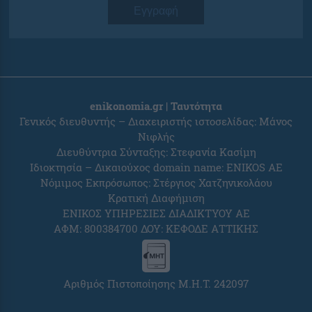
Εγγραφή
enikonomia.gr | Ταυτότητα
Γενικός διευθυντής – Διαχειριστής ιστοσελίδας: Μάνος
Νιφλής
Διευθύντρια Σύνταξης: Στεφανία Κασίμη
Ιδιοκτησία – Δικαιούχος domain name: ENIKOS AE
Νόμιμος Εκπρόσωπος: Στέργιος Χατζηνικολάου
Κρατική Διαφήμιση
ΕΝΙΚΟΣ ΥΠΗΡΕΣΙΕΣ ΔΙΑΔΙΚΤΥΟΥ ΑΕ
ΑΦΜ: 800384700 ΔΟΥ: ΚΕΦΟΔΕ ΑΤΤΙΚΗΣ
Αριθμός Πιστοποίησης Μ.Η.Τ. 242097