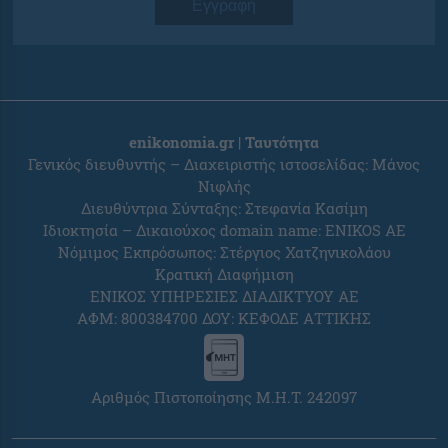
Εγγραφή
enikonomia.gr | Ταυτότητα
Γενικός διευθυντής – Διαχειριστής ιστοσελίδας: Μάνος
Νιφλής
Διευθύντρια Σύνταξης: Στεφανία Κασίμη
Ιδιοκτησία – Δικαιούχος domain name: ENIKOS AE
Νόμιμος Εκπρόσωπος: Στέργιος Χατζηνικολάου
Κρατική Διαφήμιση
ΕΝΙΚΟΣ ΥΠΗΡΕΣΙΕΣ ΔΙΑΔΙΚΤΥΟΥ ΑΕ
ΑΦΜ: 800384700 ΔΟΥ: ΚΕΦΟΔΕ ΑΤΤΙΚΗΣ
Αριθμός Πιστοποίησης Μ.Η.Τ. 242097