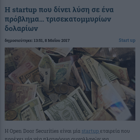
Η startup που δίνει λύση σε ένα
πρόβλημα… τρισεκατομμυρίων
δολαρίων
Start up
δημοσιεύτηκε:
13:51
, 8 Μαΐου 2017
Η Open Door Securities είναι μία
startup
εταιρεία που
παρέχει μία νέα πλατφόρμα συναλλαγών για