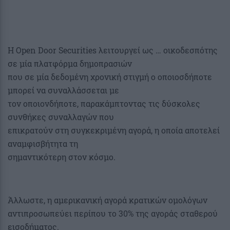
Η Open Door Securities λειτουργεί ως … οικοδεσπότης
σε μία πλατφόρμα δημοπρασιών
που σε μία δεδομένη χρονική στιγμή ο οποιοσδήποτε
μπορεί να συναλλάσσεται με
τον οποιονδήποτε, παρακάμπτοντας τις δύσκολες
συνθήκες συναλλαγών που
επικρατούν στη συγκεκριμένη αγορά, η οποία αποτελεί
αναμφισβήτητα τη
σημαντικότερη στον κόσμο.
Άλλωστε, η αμερικανική αγορά κρατικών ομολόγων
αντιπροσωπεύει περίπου το 30% της αγοράς σταθερού
εισοδήματος.