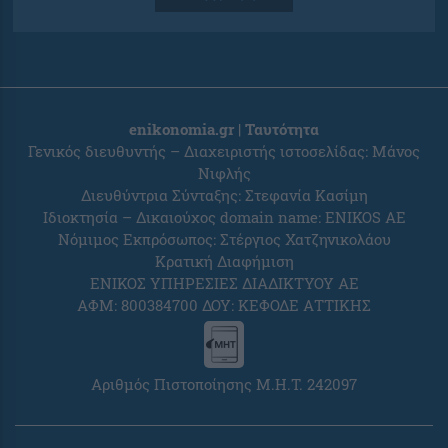
enikonomia.gr | Ταυτότητα
Γενικός διευθυντής – Διαχειριστής ιστοσελίδας: Μάνος
Νιφλής
Διευθύντρια Σύνταξης: Στεφανία Κασίμη
Ιδιοκτησία – Δικαιούχος domain name: ENIKOS AE
Νόμιμος Εκπρόσωπος: Στέργιος Χατζηνικολάου
Κρατική Διαφήμιση
ΕΝΙΚΟΣ ΥΠΗΡΕΣΙΕΣ ΔΙΑΔΙΚΤΥΟΥ ΑΕ
ΑΦΜ: 800384700 ΔΟΥ: ΚΕΦΟΔΕ ΑΤΤΙΚΗΣ
Αριθμός Πιστοποίησης Μ.Η.Τ. 242097