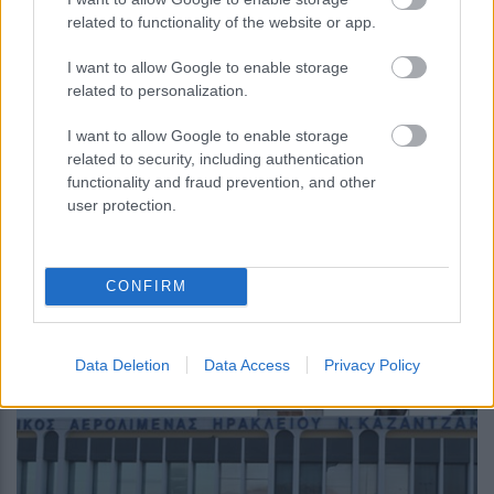
πλαστά ταξιδιωτικά έγγραφα
related to functionality of the website or app.
I want to allow Google to enable storage
related to personalization.
I want to allow Google to enable storage
related to security, including authentication
functionality and fraud prevention, and other
user protection.
CONFIRM
14:45
, 19 Ιουλίου 2015
||
Επικαιρότητα
Data Deletion
Data Access
Privacy Policy