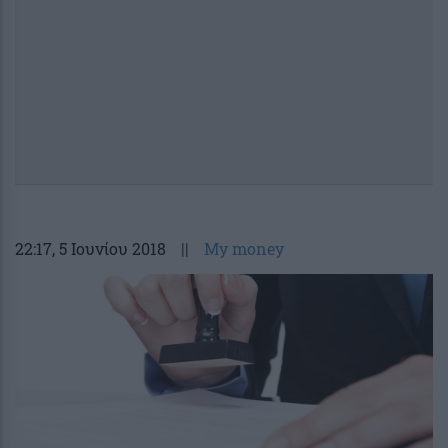
22:17
, 5 Ιουνίου 2018
||
My money