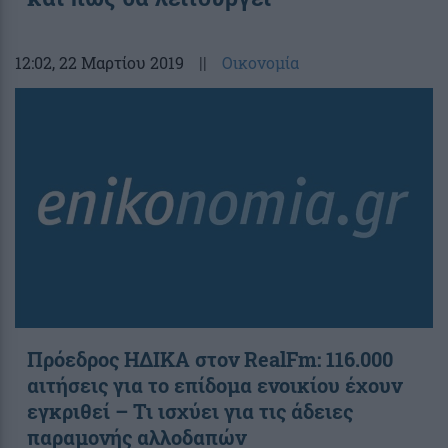
12:02
, 22 Μαρτίου 2019
||
Οικονομία
Πρόεδρος ΗΔΙΚΑ στον RealFm: 116.000
αιτήσεις για το επίδομα ενοικίου έχουν
εγκριθεί – Τι ισχύει για τις άδειες
παραμονής αλλοδαπών