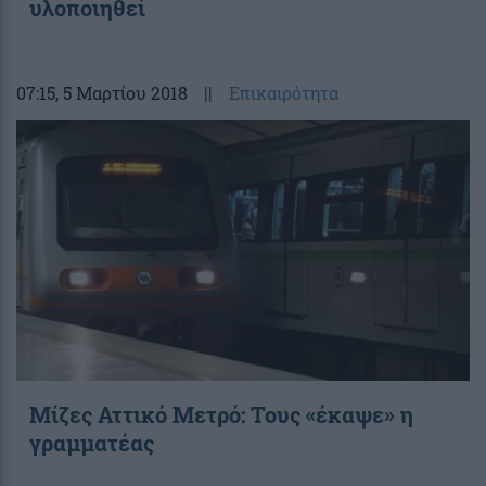
υλοποιηθεί
07:15
, 5 Μαρτίου 2018
||
Επικαιρότητα
Μίζες Αττικό Μετρό: Τους «έκαψε» η
γραμματέας