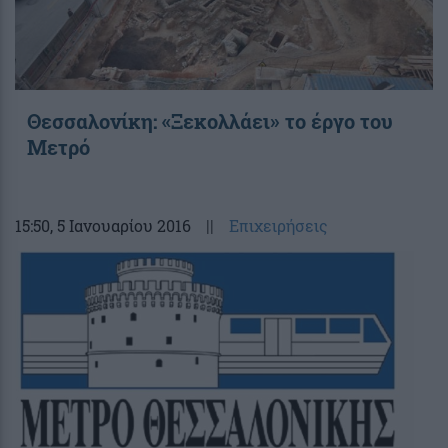
Θεσσαλονίκη: «Ξεκολλάει» το έργο του
Μετρό
15:50
, 5 Ιανουαρίου 2016
||
Επιχειρήσεις