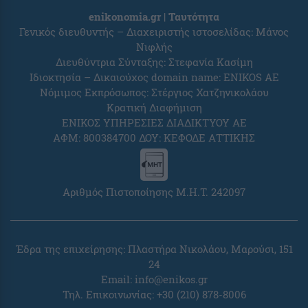
enikonomia.gr | Ταυτότητα
Γενικός διευθυντής – Διαχειριστής ιστοσελίδας: Μάνος
Νιφλής
Διευθύντρια Σύνταξης: Στεφανία Κασίμη
Ιδιοκτησία – Δικαιούχος domain name: ENIKOS AE
Νόμιμος Εκπρόσωπος: Στέργιος Χατζηνικολάου
Κρατική Διαφήμιση
ΕΝΙΚΟΣ ΥΠΗΡΕΣΙΕΣ ΔΙΑΔΙΚΤΥΟΥ ΑΕ
ΑΦΜ: 800384700 ΔΟΥ: ΚΕΦΟΔΕ ΑΤΤΙΚΗΣ
Αριθμός Πιστοποίησης Μ.Η.Τ. 242097
Έδρα της επιχείρησης: Πλαστήρα Νικολάου, Μαρούσι, 151
24
Email:
info@enikos.gr
Τηλ. Επικοινωνίας: +30 (210) 878-8006