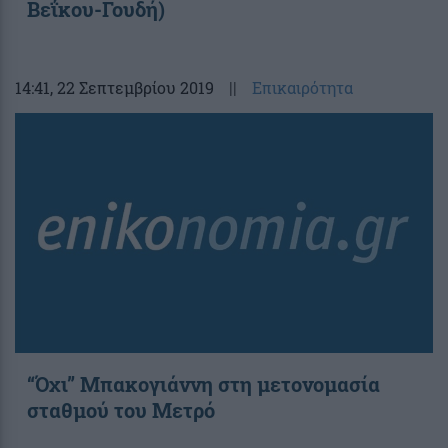
Βεΐκου-Γουδή)
14:41
, 22 Σεπτεμβρίου 2019
||
Επικαιρότητα
“Όχι” Μπακογιάννη στη μετονομασία
σταθμού του Μετρό