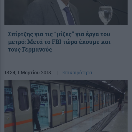
Σπίρτζης για τις “μίζες” για έργα του
μετρό: Μετά το FBI τώρα έχουμε και
τους Γερμανούς
18:34
, 1 Μαρτίου 2018
||
Επικαιρότητα