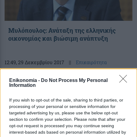
Μυλόπουλος: Ανάταξη της ελληνικής
οικονομίας και βιώσιμη ανάπτυξη
12:49
, 29 Δεκεμβρίου 2017
||
Επικαιρότητα
Enikonomia -
Do Not Process My Personal
Information
If you wish to opt-out of the sale, sharing to third parties, or
processing of your personal or sensitive information for
targeted advertising by us, please use the below opt-out
section to confirm your selection. Please note that after your
opt-out request is processed you may continue seeing
interest-based ads based on personal information utilized by