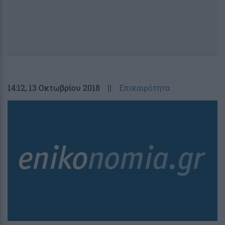
14:12
, 13 Οκτωβρίου 2018
||
Επικαιρότητα