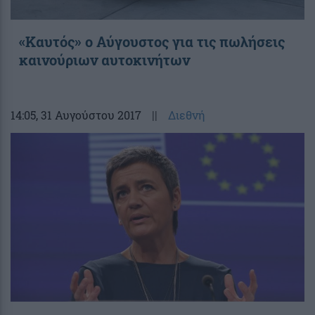
«Καυτός» ο Αύγουστος για τις πωλήσεις
καινούριων αυτοκινήτων
14:05
, 31 Αυγούστου 2017
||
Διεθνή