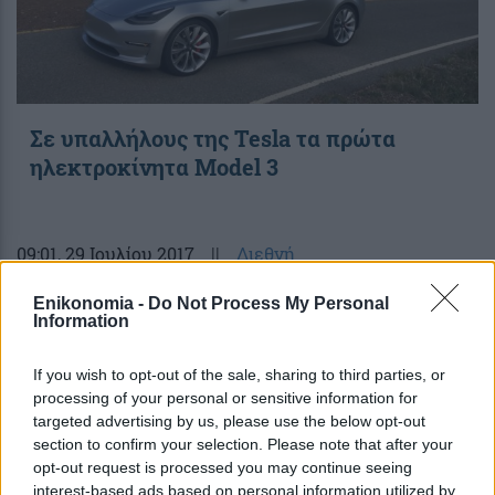
Σε υπαλλήλους της Tesla τα πρώτα
ηλεκτροκίνητα Model 3
09:01
, 29 Ιουλίου 2017
||
Διεθνή
Enikonomia -
Do Not Process My Personal
Information
If you wish to opt-out of the sale, sharing to third parties, or
processing of your personal or sensitive information for
targeted advertising by us, please use the below opt-out
section to confirm your selection. Please note that after your
opt-out request is processed you may continue seeing
interest-based ads based on personal information utilized by