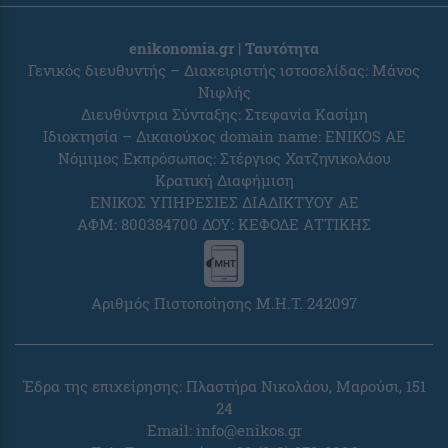
enikonomia.gr | Ταυτότητα
Γενικός διευθυντής – Διαχειριστής ιστοσελίδας: Μάνος
Νιφλής
Διευθύντρια Σύνταξης: Στεφανία Κασίμη
Ιδιοκτησία – Δικαιούχος domain name: ENIKOS AE
Νόμιμος Εκπρόσωπος: Στέργιος Χατζηνικολάου
Κρατική Διαφήμιση
ΕΝΙΚΟΣ ΥΠΗΡΕΣΙΕΣ ΔΙΑΔΙΚΤΥΟΥ ΑΕ
ΑΦΜ: 800384700 ΔΟΥ: ΚΕΦΟΔΕ ΑΤΤΙΚΗΣ
Αριθμός Πιστοποίησης Μ.Η.Τ. 242097
Έδρα της επιχείρησης: Πλαστήρα Νικολάου, Μαρούσι, 151
24
Email:
info@enikos.gr