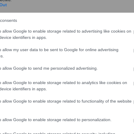
Out
consents
o allow Google to enable storage related to advertising like cookies on
evice identifiers in apps.
o allow my user data to be sent to Google for online advertising
s.
to allow Google to send me personalized advertising.
o allow Google to enable storage related to analytics like cookies on
evice identifiers in apps.
o allow Google to enable storage related to functionality of the website
o allow Google to enable storage related to personalization.
o allow Google to enable storage related to security, including