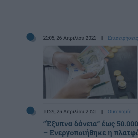
21:05
, 26 Απριλίου 2021
||
Επιχειρήσει
10:29
, 25 Απριλίου 2021
||
Οικονομία
“Έξυπνα δάνεια” έως 50.000
– Ενεργοποιήθηκε η πλατφ