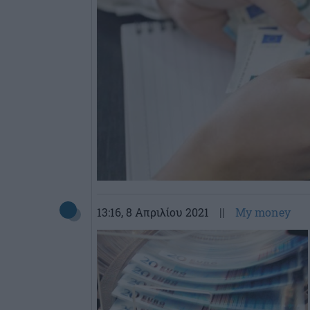
13:16
, 8 Απριλίου 2021
||
My money