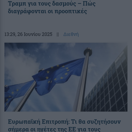
Τραμπ για τους δασμούς – Πώς
διαγράφονται οι προοπτικές
13:29
, 26 Ιουνίου 2025
||
Διεθνή
Ευρωπαϊκή Επιτροπή: Τι θα συζητήσουν
σήμερα οι ηγέτες της ΕΕ για τους