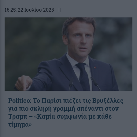
16:25
, 22 Ιουλίου 2025
||
Politico: Το Παρίσι πιέζει τις Βρυξέλλες
για πιο σκληρή γραμμή απέναντι στον
Τραμπ – «Καμία συμφωνία με κάθε
τίμημα»