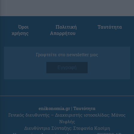
Όροι
Πολιτική
Ταυτότητα
χρήσης
Απορρήτου
Γραφτείτε στο newsletter μας
Εγγραφή
enikonomia.gr | Ταυτότητα
Γενικός διευθυντής – Διαχειριστής ιστοσελίδας: Μάνος
Νιφλής
Διευθύντρια Σύνταξης: Στεφανία Κασίμη