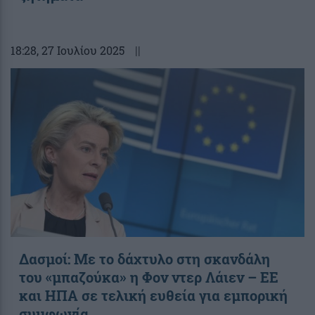
18:28
, 27 Ιουλίου 2025
||
Δασμοί: Με το δάχτυλο στη σκανδάλη
του «μπαζούκα» η Φον ντερ Λάιεν – ΕΕ
και ΗΠΑ σε τελική ευθεία για εμπορική
συμφωνία