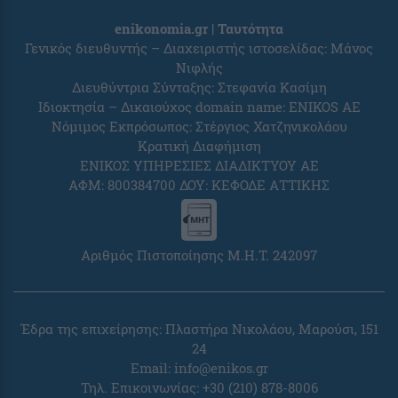
enikonomia.gr | Ταυτότητα
Γενικός διευθυντής – Διαχειριστής ιστοσελίδας: Μάνος
Νιφλής
Διευθύντρια Σύνταξης: Στεφανία Κασίμη
Ιδιοκτησία – Δικαιούχος domain name: ENIKOS AE
Νόμιμος Εκπρόσωπος: Στέργιος Χατζηνικολάου
Κρατική Διαφήμιση
ΕΝΙΚΟΣ ΥΠΗΡΕΣΙΕΣ ΔΙΑΔΙΚΤΥΟΥ ΑΕ
ΑΦΜ: 800384700 ΔΟΥ: ΚΕΦΟΔΕ ΑΤΤΙΚΗΣ
Αριθμός Πιστοποίησης Μ.Η.Τ. 242097
Έδρα της επιχείρησης: Πλαστήρα Νικολάου, Μαρούσι, 151
24
Email:
info@enikos.gr
Τηλ. Επικοινωνίας: +30 (210) 878-8006