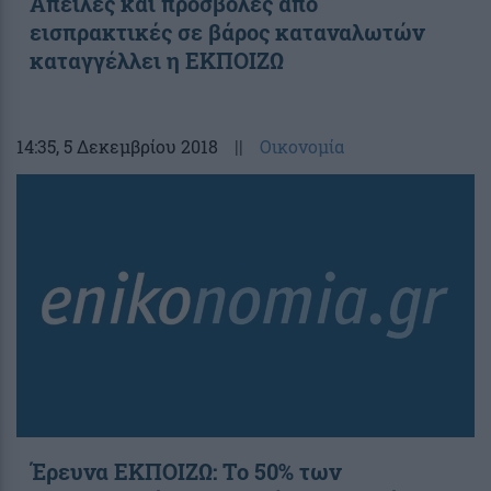
Απειλές και προσβολές από
εισπρακτικές σε βάρος καταναλωτών
καταγγέλλει η ΕΚΠΟΙΖΩ
14:35
, 5 Δεκεμβρίου 2018
||
Οικονομία
Έρευνα ΕΚΠΟΙΖΩ: Το 50% των