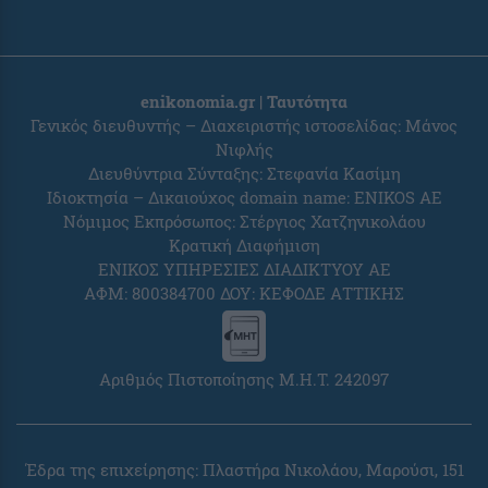
enikonomia.gr | Ταυτότητα
Γενικός διευθυντής – Διαχειριστής ιστοσελίδας: Μάνος
Νιφλής
Διευθύντρια Σύνταξης: Στεφανία Κασίμη
Ιδιοκτησία – Δικαιούχος domain name: ENIKOS AE
Νόμιμος Εκπρόσωπος: Στέργιος Χατζηνικολάου
Κρατική Διαφήμιση
ΕΝΙΚΟΣ ΥΠΗΡΕΣΙΕΣ ΔΙΑΔΙΚΤΥΟΥ ΑΕ
ΑΦΜ: 800384700 ΔΟΥ: ΚΕΦΟΔΕ ΑΤΤΙΚΗΣ
Αριθμός Πιστοποίησης Μ.Η.Τ. 242097
Έδρα της επιχείρησης: Πλαστήρα Νικολάου, Μαρούσι, 151