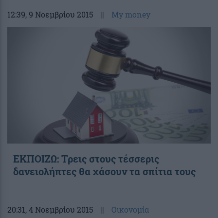
12:39
, 9 Νοεμβρίου 2015
||
My money
ΕΚΠΟΙΖΩ: Τρεις στους τέσσερις
δανειολήπτες θα χάσουν τα σπίτια τους
20:31
, 4 Νοεμβρίου 2015
||
Οικονομία