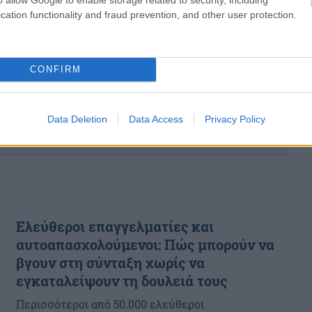
cation functionality and fraud prevention, and other user protection.
CONFIRM
Data Deletion
Data Access
Privacy Policy
Ελεύθεροι επαγγελματίες και
αυτοαπασχολούμενοι: Πώς μπορούν να
βγουν στη σύνταξη χωρίς να
εγκαταλείψουν τη δουλειά τους
Περισσότεροι από 50.000 ελεύθεροι