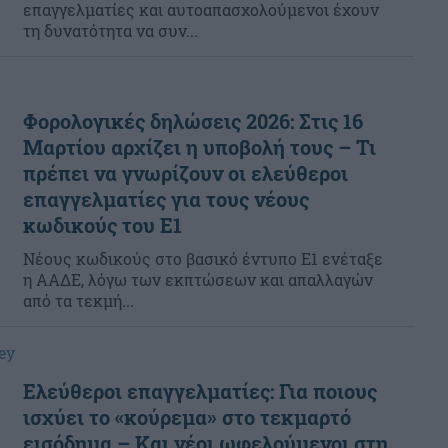
επαγγελματίες και αυτοαπασχολούμενοι έχουν
τη δυνατότητα να συν...
Φορολογικές δηλώσεις 2026: Στις 16
Μαρτίου αρχίζει η υποβολή τους – Τι
πρέπει να γνωρίζουν οι ελεύθεροι
επαγγελματίες για τους νέους
κωδικούς του Ε1
Νέους κωδικούς στο βασικό έντυπο Ε1 ενέταξε
η ΑΑΔΕ, λόγω των εκπτώσεων και απαλλαγών
από τα τεκμή...
ey
Ελεύθεροι επαγγελματίες: Για ποιους
ισχύει το «κούρεμα» στο τεκμαρτό
εισόδημα – Και νέοι ωφελούμενοι στη