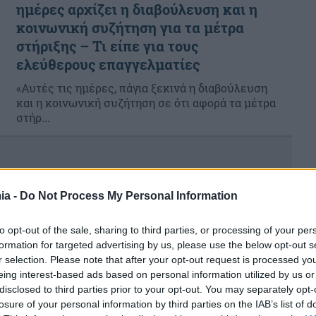
ημέρες αρχίζει η διαβούλευση και η
κοινωνική συζήτηση για τα μέτρα
στήριξης – Τι είπε για τους
ελεύθερους επαγγελματίες
«Αυτές τις ημέρες, πάγια ξεκινά η διαβούλευση
και η κοινωνική συζήτηση σε ότι αφορά τα μέτρα
στήρ...
ia -
Do Not Process My Personal Information
to opt-out of the sale, sharing to third parties, or processing of your per
formation for targeted advertising by us, please use the below opt-out s
r selection. Please note that after your opt-out request is processed y
eing interest-based ads based on personal information utilized by us or
disclosed to third parties prior to your opt-out. You may separately opt-
losure of your personal information by third parties on the IAB’s list of