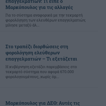
επαγγελματιών: Τι είπε ο
Μαρκόπουλος για τις αλλαγές
Για το σύστημα αναφορικά με την τεκμαρτή
φορολόγηση των ελευθέρων επαγγελματιών,
μίλησε μεταξύ άλ...
Στο τραπέζι διορθώσεις στη
φορολόγηση ελεύθερων
επαγγελματιών – Τι εξετάζεται
Η κυβέρνηση εξετάζει παρεμβάσεις στο
τεκμαρτό σύστημα που αφορά 670.000
φορολογουμένους, χωρίς όμ...
Μαρκόπουλος για ΔΕΘ: Αυτές τις