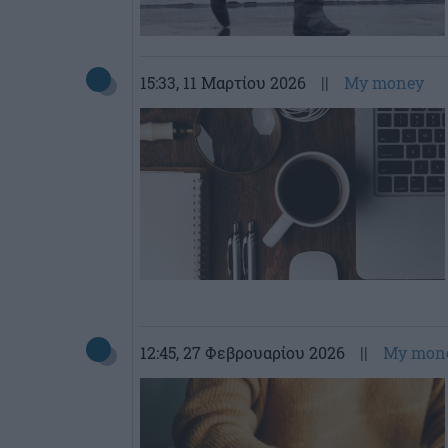
15:33
, 11 Μαρτίου 2026
||
My money
12:45
, 27 Φεβρουαρίου 2026
||
My mon