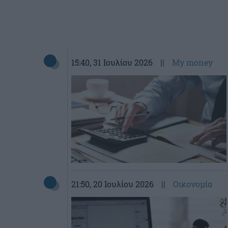
15:40
, 31 Ιουλίου 2026
||
My money
21:50
, 20 Ιουλίου 2026
||
Οικονομία