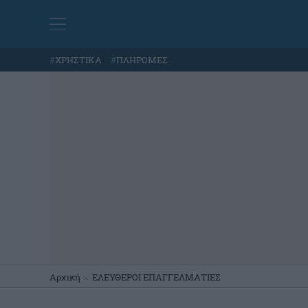
#
ΧΡΗΣΤΙΚΑ
#
ΠΛΗΡΩΜΕΣ
Αρχική
-
ΕΛΕΥΘΕΡΟΙ ΕΠΑΓΓΕΛΜΑΤΙΕΣ