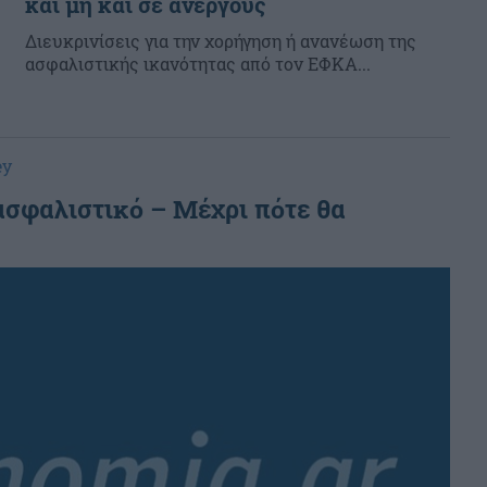
και μη και σε ανέργους
Διευκρινίσεις για την χορήγηση ή ανανέωση της
ασφαλιστικής ικανότητας από τον ΕΦΚΑ...
ey
 ασφαλιστικό – Μέχρι πότε θα