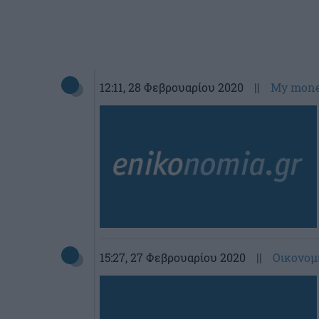
12:11
, 28 Φεβρουαρίου 2020
||
My mon
15:27
, 27 Φεβρουαρίου 2020
||
Οικονομ