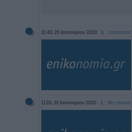
21:43
, 25 Ιανουαρίου 2020
||
Οικονομία
11:20
, 25 Ιανουαρίου 2020
||
My money