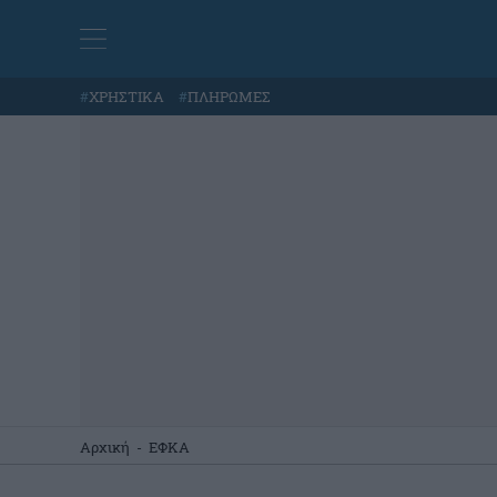
#
ΧΡΗΣΤΙΚΑ
#
ΠΛΗΡΩΜΕΣ
Αρχική
-
ΕΦΚΑ