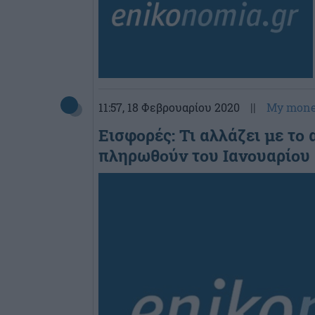
11:57
, 18 Φεβρουαρίου 2020
||
My mon
Εισφορές: Τι αλλάζει με το
πληρωθούν του Ιανουαρίου