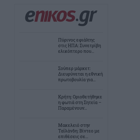
Πύρινος εφιάλτης
στις ΗΠΑ: Συνετρίβη
ελικόπτερο που...
Σούπερ μάρκετ:
Διευρύνεται η εθνική
πρωτοβουλία για...
Κρήτη: Οριοθετήθηκε
η φωτιά στη Σητεία –
Παραμένουν...
Μακελειό στην
Ταϊλάνδη: Βίντεο με
επιθέσεις σε...