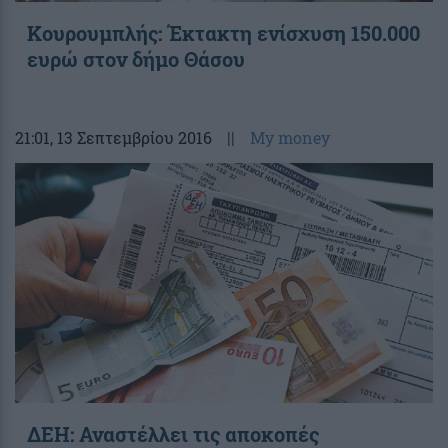
Κουρουμπλής: Έκτακτη ενίσχυση 150.000
ευρώ στον δήμο Θάσου
21:01
, 13 Σεπτεμβρίου 2016
||
My money
ΔΕΗ: Αναστέλλει τις αποκοπές