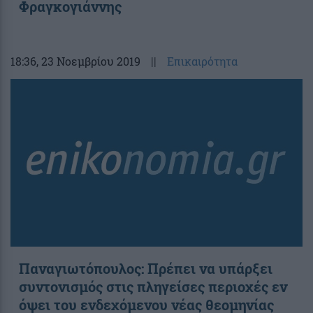
Φραγκογιάννης
18:36
, 23 Νοεμβρίου 2019
||
Επικαιρότητα
Παναγιωτόπουλος: Πρέπει να υπάρξει
συντονισμός στις πληγείσες περιοχές εν
όψει του ενδεχόμενου νέας θεομηνίας