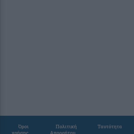
Όροι
Πολιτική
Ταυτότητα
χρήσης
Απορρήτου