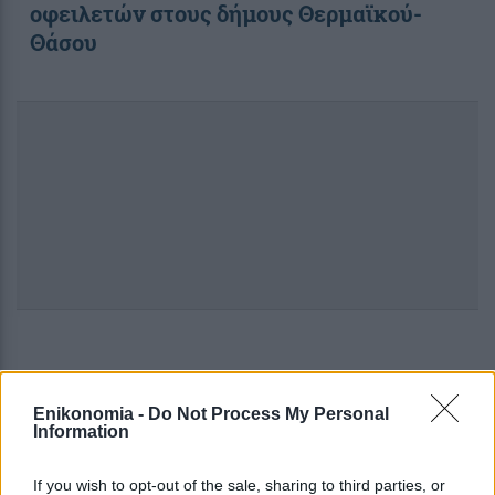
οφειλετών στους δήμους Θερμαϊκού-
Θάσου
20:10
, 12 Σεπτεμβρίου 2016
||
Αγροτική ανάπτυξη
Enikonomia -
Do Not Process My Personal
Information
If you wish to opt-out of the sale, sharing to third parties, or