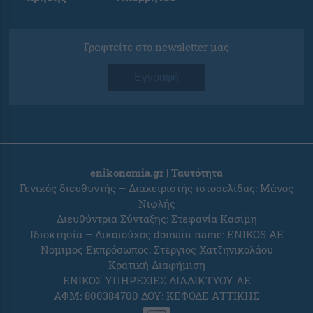
Γραφτείτε στο newsletter μας
Εγγραφή
enikonomia.gr | Ταυτότητα
Γενικός διευθυντής – Διαχειριστής ιστοσελίδας: Μάνος
Νιφλής
Διευθύντρια Σύνταξης: Στεφανία Κασίμη
Ιδιοκτησία – Δικαιούχος domain name: ENIKOS AE
Νόμιμος Εκπρόσωπος: Στέργιος Χατζηνικολάου
Κρατική Διαφήμιση
ΕΝΙΚΟΣ ΥΠΗΡΕΣΙΕΣ ΔΙΑΔΙΚΤΥΟΥ ΑΕ
ΑΦΜ: 800384700 ΔΟΥ: ΚΕΦΟΔΕ ΑΤΤΙΚΗΣ