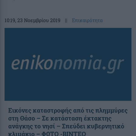
10:19
, 23 Νοεμβρίου 2019
||
Επικαιρότητα
Εικόνες καταστροφής από τις πλημμύρες
στη Θάσο – Σε κατάσταση έκτακτης
ανάγκης το νησί – Σπεύδει κυβερνητικό
κλιμάκιο – ΦΩΤΟ -ΒΙΝΤΕΟ