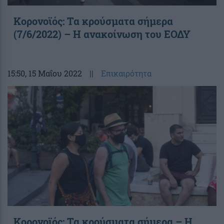
Κορονοϊός: Τα κρούσματα σήμερα
(7/6/2022) – Η ανακοίνωση του ΕΟΔΥ
15:50
, 15 Μαΐου 2022
||
Επικαιρότητα
Κορονοϊός: Τα κρούσματα σήμερα – Η