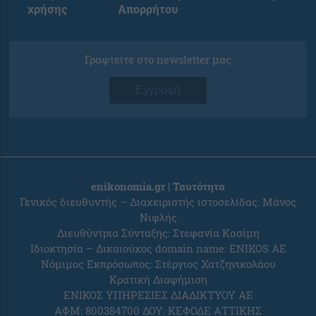
χρήσης
Απορρήτου
Γραφτείτε στο newsletter μας
Εγγραφή
enikonomia.gr | Ταυτότητα
Γενικός διευθυντής – Διαχειριστής ιστοσελίδας: Μάνος
Νιφλής
Διευθύντρια Σύνταξης: Στεφανία Κασίμη
Ιδιοκτησία – Δικαιούχος domain name: ENIKOS AE
Νόμιμος Εκπρόσωπος: Στέργιος Χατζηνικολάου
Κρατική Διαφήμιση
ΕΝΙΚΟΣ ΥΠΗΡΕΣΙΕΣ ΔΙΑΔΙΚΤΥΟΥ ΑΕ
ΑΦΜ: 800384700 ΔΟΥ: ΚΕΦΟΔΕ ΑΤΤΙΚΗΣ