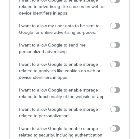
I want to allow Google to enable storage
related to advertising like cookies on web or
device identifiers in apps.
I want to allow my user data to be sent to
Google for online advertising purposes.
Στα 15.823 τα νέα κρούσματα κορονοϊού
I want to allow Google to send me
– 52 νεκροί και 357 διασωληνωμένοι
personalized advertising.
I want to allow Google to enable storage
related to analytics like cookies on web or
16:17
, 11 Μαρτίου 2022
||
Επικαιρότητα
device identifiers in apps.
I want to allow Google to enable storage
related to functionality of the website or app.
I want to allow Google to enable storage
related to personalization.
I want to allow Google to enable storage
related to security, including authentication