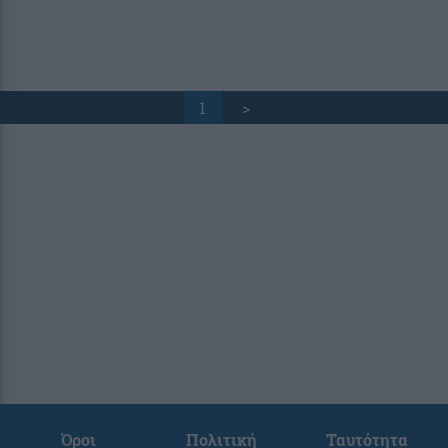
1
>
Όροι
Πολιτική
Ταυτότητα