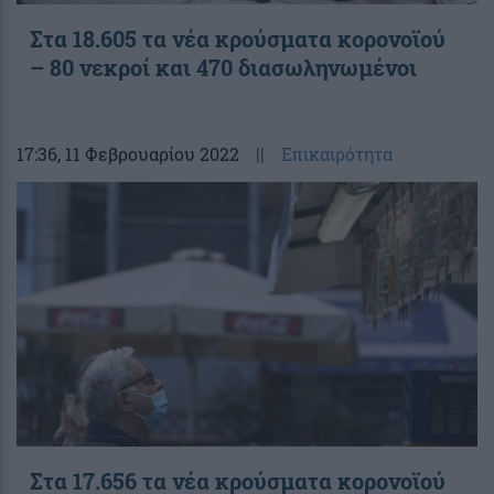
Στα 18.605 τα νέα κρούσματα κορονοϊού
– 80 νεκροί και 470 διασωληνωμένοι
17:36
, 11 Φεβρουαρίου 2022
||
Επικαιρότητα
Στα 17.656 τα νέα κρούσματα κορονοϊού