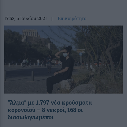
17:52
, 6 Ιουλίου 2021
||
Επικαιρότητα
“Άλμα” με 1.797 νέα κρούσματα
κορονοϊού – 8 νεκροί, 168 οι
διασωληνωμένοι