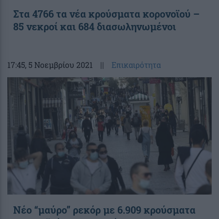
Στα 4766 τα νέα κρούσματα κορονοϊού –
85 νεκροί και 684 διασωληνωμένοι
17:45
, 5 Νοεμβρίου 2021
||
Επικαιρότητα
Νέο “μαύρο” ρεκόρ με 6.909 κρούσματα