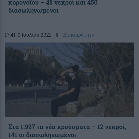
κορονοϊού – 48 νεκροί και 450
διασωληνωμένοι
17:41
, 9 Ιουλίου 2021
||
Επικαιρότητα
Στα 1.997 τα νέα κρούσματα – 12 νεκροί,
141 οι διασωληνωμένοι