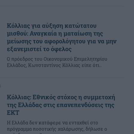
Κόλλιας για αύξηση κατώτατου
μισθού: Αναγκαία η ματαίωση της
μείωσης του αφορολόγητου για να μην
εξανεμιστεί το όφελος
Ο πρόεδρος του Οικονομικού Επιμελητηρίου
Ελλάδος, Κωνσταντίνος Κόλλιας είπε ότι..
α
Κόλλιας: Εθνικός στόχος η συμμετοχή
της Ελλάδας στις επανεπενδύσεις της
ΕΚΤ
Η Ελλάδα δεν κατάφερε να ενταχθεί στο
πρόγραμμα ποσοτικής χαλάρωσης, δήλωσε ο