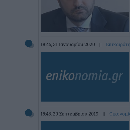
18:45
, 31 Ιανουαρίου 2020
||
Επικαιρότ
15:45
, 20 Σεπτεμβρίου 2019
||
Οικονομί