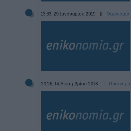
13:53
, 29 Ιανουαρίου 2019
||
Οικονομία
20:26
, 14 Δεκεμβρίου 2018
||
Οικονομί