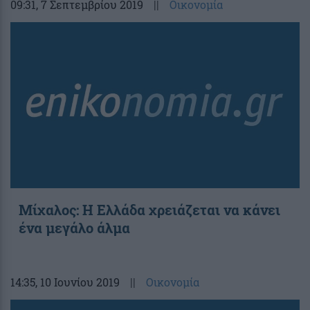
09:31
, 7 Σεπτεμβρίου 2019
||
Οικονομία
Μίχαλος: Η Ελλάδα χρειάζεται να κάνει
ένα μεγάλο άλμα
14:35
, 10 Ιουνίου 2019
||
Οικονομία