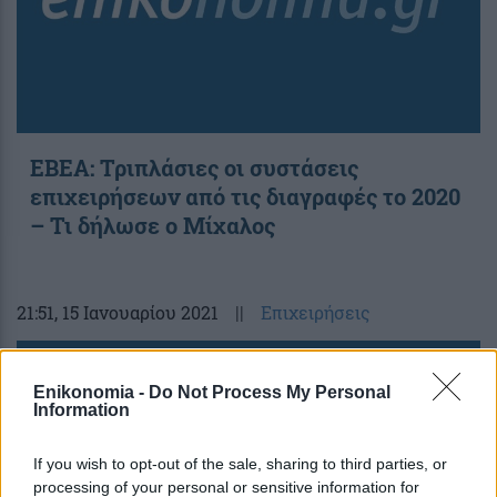
ΕΒΕΑ: Τριπλάσιες οι συστάσεις
επιχειρήσεων από τις διαγραφές το 2020
– Τι δήλωσε ο Μίχαλος
21:51
, 15 Ιανουαρίου 2021
||
Επιχειρήσεις
Enikonomia -
Do Not Process My Personal
Information
If you wish to opt-out of the sale, sharing to third parties, or
processing of your personal or sensitive information for