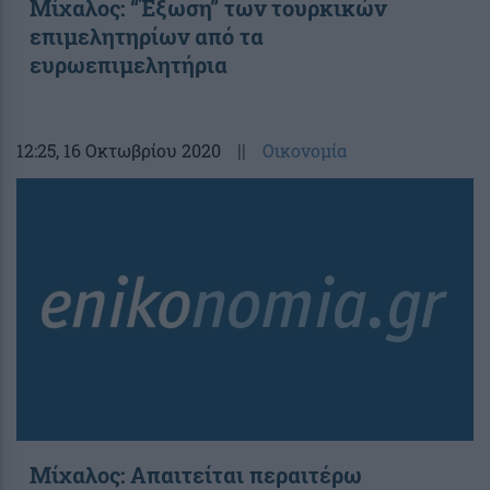
Μίχαλος: “Έξωση” των τουρκικών
επιμελητηρίων από τα
ευρωεπιμελητήρια
12:25
, 16 Οκτωβρίου 2020
||
Οικονομία
Μίχαλος: Απαιτείται περαιτέρω