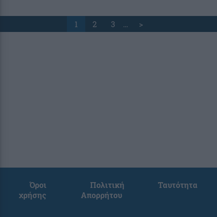
1
2
3
…
>
Όροι
Πολιτική
Ταυτότητα
χρήσης
Απορρήτου