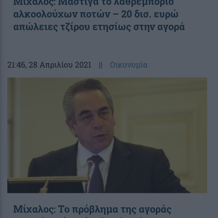
Μίχαλος: Μάστιγα το λαθρεμπόριο
αλκοολούχων ποτών – 20 δισ. ευρώ
απώλειες τζίρου ετησίως στην αγορά
21:46
, 28 Απριλίου 2021
||
Οικονομία
Μίχαλος: Το πρόβλημα της αγοράς