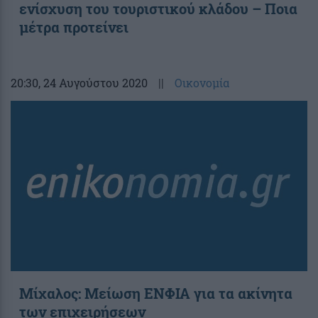
ενίσχυση του τουριστικού κλάδου – Ποια
μέτρα προτείνει
20:30
, 24 Αυγούστου 2020
||
Οικονομία
Μίχαλος: Μείωση ΕΝΦΙΑ για τα ακίνητα
των επιχειρήσεων