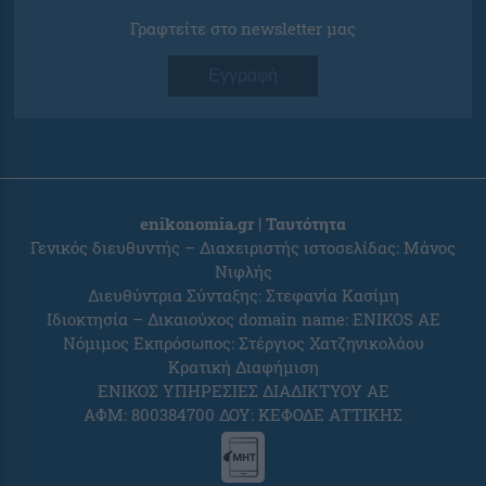
Γραφτείτε στο newsletter μας
Εγγραφή
enikonomia.gr | Ταυτότητα
Γενικός διευθυντής – Διαχειριστής ιστοσελίδας: Μάνος
Νιφλής
Διευθύντρια Σύνταξης: Στεφανία Κασίμη
Ιδιοκτησία – Δικαιούχος domain name: ENIKOS AE
Νόμιμος Εκπρόσωπος: Στέργιος Χατζηνικολάου
Κρατική Διαφήμιση
ΕΝΙΚΟΣ ΥΠΗΡΕΣΙΕΣ ΔΙΑΔΙΚΤΥΟΥ ΑΕ
ΑΦΜ: 800384700 ΔΟΥ: ΚΕΦΟΔΕ ΑΤΤΙΚΗΣ