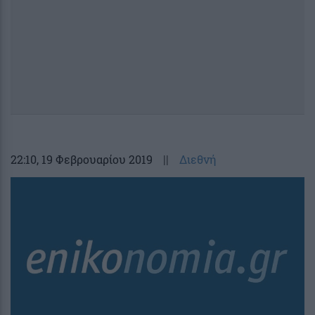
22:10
, 19 Φεβρουαρίου 2019
||
Διεθνή