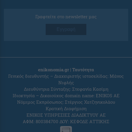
Γραφτείτε στο newsletter μας
Εγγραφή
enikonomia.gr | Ταυτότητα
Γενικός διευθυντής – Διαχειριστής ιστοσελίδας: Μάνος
Νιφλής
Διευθύντρια Σύνταξης: Στεφανία Κασίμη
Ιδιοκτησία – Δικαιούχος domain name: ENIKOS AE
Νόμιμος Εκπρόσωπος: Στέργιος Χατζηνικολάου
Κρατική Διαφήμιση
ΕΝΙΚΟΣ ΥΠΗΡΕΣΙΕΣ ΔΙΑΔΙΚΤΥΟΥ ΑΕ
ΑΦΜ: 800384700 ΔΟΥ: ΚΕΦΟΔΕ ΑΤΤΙΚΗΣ