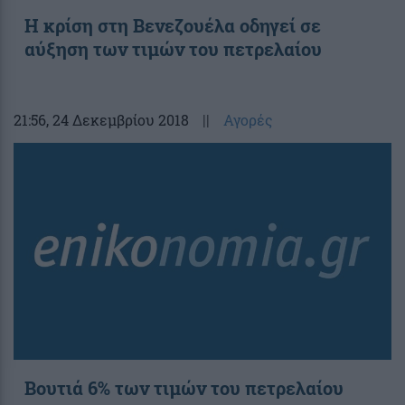
Η κρίση στη Βενεζουέλα οδηγεί σε
αύξηση των τιμών του πετρελαίου
21:56
, 24 Δεκεμβρίου 2018
||
Αγορές
Βουτιά 6% των τιμών του πετρελαίου