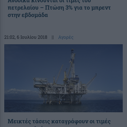
Ανοδικά κινούνται οι τιμές του
πετρελαίου – Πτώση 3% για το μπρεντ
στην εβδομάδα
21:02
, 6 Ιουλίου 2018
||
Αγορές
Μεικτές τάσεις καταγράφουν οι τιμές