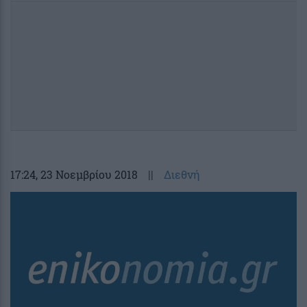
17:24
, 23 Νοεμβρίου 2018
||
Διεθνή