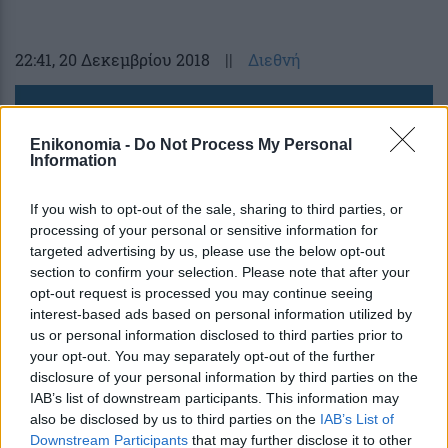
22:41
, 20 Δεκεμβρίου 2018
||
Διεθνή
Enikonomia -
Do Not Process My Personal
Information
If you wish to opt-out of the sale, sharing to third parties, or
processing of your personal or sensitive information for
targeted advertising by us, please use the below opt-out
section to confirm your selection. Please note that after your
opt-out request is processed you may continue seeing
interest-based ads based on personal information utilized by
us or personal information disclosed to third parties prior to
Βουτιά 5% των τιμών του πετρελαίου στο
your opt-out. You may separately opt-out of the further
χαμηλότερο επίπεδο 15 μηνών
disclosure of your personal information by third parties on the
IAB’s list of downstream participants. This information may
also be disclosed by us to third parties on the
IAB’s List of
Downstream Participants
that may further disclose it to other