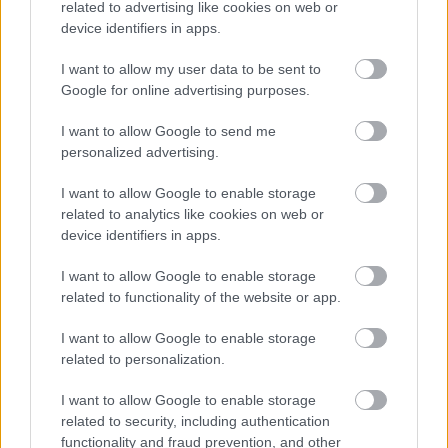
related to advertising like cookies on web or
device identifiers in apps.
I want to allow my user data to be sent to
Νέα βουτιά των τιμών του πετρελαίου –
Google for online advertising purposes.
Στα 57 δολάρια η τιμή του μπρεντ
I want to allow Google to send me
personalized advertising.
08:49
, 17 Δεκεμβρίου 2018
||
Αγορές
I want to allow Google to enable storage
related to analytics like cookies on web or
device identifiers in apps.
I want to allow Google to enable storage
related to functionality of the website or app.
I want to allow Google to enable storage
related to personalization.
I want to allow Google to enable storage
related to security, including authentication
functionality and fraud prevention, and other