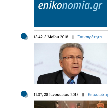
18:42
, 3 Μαΐου 2018
||
Επικαιρότητα
11:37
, 28 Ιανουαρίου 2018
||
Επικαιρότ