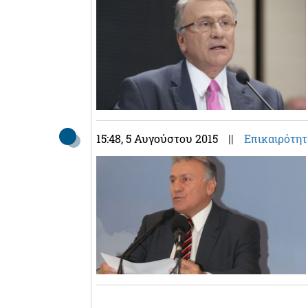
15:48
, 5 Αυγούστου 2015
||
Επικαιρότητ