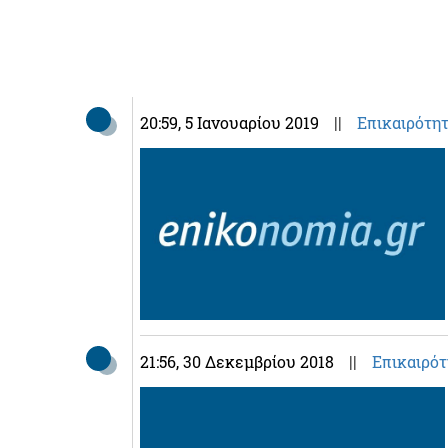
20:59
, 5 Ιανουαρίου 2019
||
Επικαιρότη
21:56
, 30 Δεκεμβρίου 2018
||
Επικαιρότ