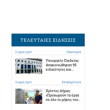
ΤΕΛΕΥΤΑΙΕΣ ΕΙΔΗΣΕΙΣ
2 ώρες πριν
Οικονομία
Υπουργείο Παιδείας:
Ανακοινώθηκαν 95
ειδικότητες και...
3 ώρες πριν
Επικαιρότητα
Χρίστος Δήμας:
«Προχωρούν τα έργα
σε όλο το μήκος του...