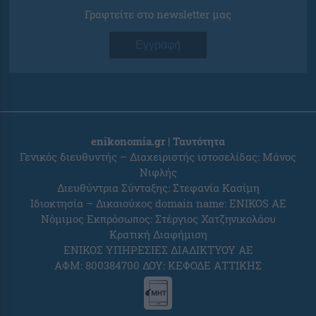
Γραφτείτε στο newsletter μας
Εγγραφή
enikonomia.gr | Ταυτότητα
Γενικός διευθυντής – Διαχειριστής ιστοσελίδας: Μάνος
Νιφλής
Διευθύντρια Σύνταξης: Στεφανία Κασίμη
Ιδιοκτησία – Δικαιούχος domain name: ENIKOS AE
Νόμιμος Εκπρόσωπος: Στέργιος Χατζηνικολάου
Κρατική Διαφήμιση
ΕΝΙΚΟΣ ΥΠΗΡΕΣΙΕΣ ΔΙΑΔΙΚΤΥΟΥ ΑΕ
ΑΦΜ: 800384700 ΔΟΥ: ΚΕΦΟΔΕ ΑΤΤΙΚΗΣ