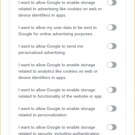
I want to allow Google to enable storage
related to advertising like cookies on web or
Επισιτισμός – Τουρισμός: Έρχονται
device identifiers in apps.
μέτρα στήριξης για τους εργαζομένους –
Τι θα περιλαμβάνει το πακέτο
I want to allow my user data to be sent to
Google for online advertising purposes.
I want to allow Google to send me
personalized advertising.
I want to allow Google to enable storage
related to analytics like cookies on web or
device identifiers in apps.
I want to allow Google to enable storage
related to functionality of the website or app.
I want to allow Google to enable storage
related to personalization.
19:18
, 26 Ιανουαρίου 2021
||
Τουρισμός
I want to allow Google to enable storage
related to security, including authentication