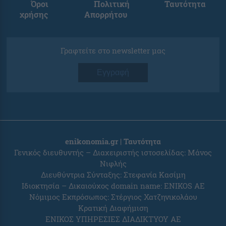
Όροι
Πολιτική
Ταυτότητα
χρήσης
Απορρήτου
Γραφτείτε στο newsletter μας
Εγγραφή
enikonomia.gr | Ταυτότητα
Γενικός διευθυντής – Διαχειριστής ιστοσελίδας: Μάνος
Νιφλής
Διευθύντρια Σύνταξης: Στεφανία Κασίμη
Ιδιοκτησία – Δικαιούχος domain name: ENIKOS AE
Νόμιμος Εκπρόσωπος: Στέργιος Χατζηνικολάου
Κρατική Διαφήμιση
ΕΝΙΚΟΣ ΥΠΗΡΕΣΙΕΣ ΔΙΑΔΙΚΤΥΟΥ ΑΕ