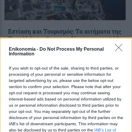
Εστίαση και Τουρισμός: Τα αιτήματα της
Πανελλήνιας Ομοσπονδίας για τον κλάδο
Enikonomia -
Do Not Process My Personal
Information
22:33
, 8 Μαρτίου 2021
||
Τουρισμός
If you wish to opt-out of the sale, sharing to third parties, or
processing of your personal or sensitive information for
targeted advertising by us, please use the below opt-out
section to confirm your selection. Please note that after your
opt-out request is processed you may continue seeing
interest-based ads based on personal information utilized by
us or personal information disclosed to third parties prior to
your opt-out. You may separately opt-out of the further
disclosure of your personal information by third parties on the
IAB’s list of downstream participants. This information may
also be disclosed by us to third parties on the
IAB’s List of