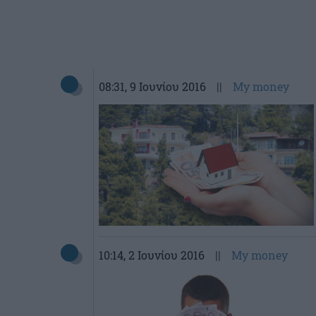
08:31
, 9 Ιουνίου 2016
||
My money
10:14
, 2 Ιουνίου 2016
||
My money