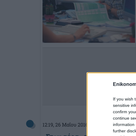
Enikonom
If you wish 
sensitive in
confirm you
continue se
12:19
, 26 Μαΐου 2016
||
Auto
information 
further disc