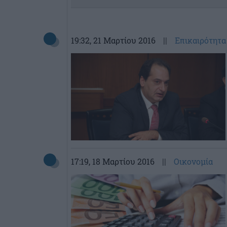
19:32
, 21 Μαρτίου 2016
||
Επικαιρότητα
17:19
, 18 Μαρτίου 2016
||
Οικονομία