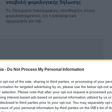
υποβολή φορολογικής δήλωσης
Tο Υπουργείο Οικονομικών, υπενθυμίζει στους
φορολογούμενους, ότι η καταληκτική
ημερομηνία για την...
ia -
Do Not Process My Personal Information
to opt-out of the sale, sharing to third parties, or processing of your per
formation for targeted advertising by us, please use the below opt-out s
r selection. Please note that after your opt-out request is processed y
eing interest-based ads based on personal information utilized by us or
disclosed to third parties prior to your opt-out. You may separately opt-
losure of your personal information by third parties on the IAB’s list of