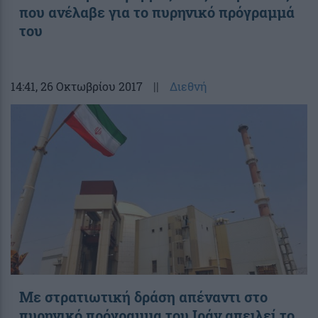
που ανέλαβε για το πυρηνικό πρόγραμμά
του
14:41
, 26 Οκτωβρίου 2017
||
Διεθνή
Με στρατιωτική δράση απέναντι στο
πυρηνικό πρόγραμμα του Ιράν απειλεί το