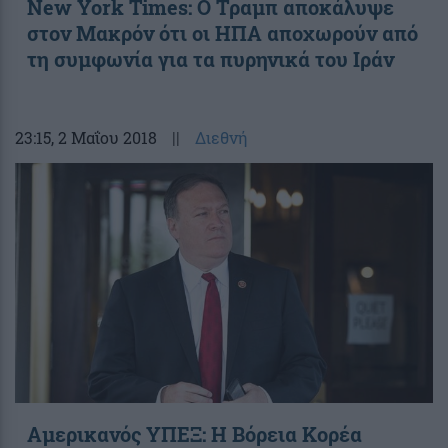
New York Times: Ο Τραμπ αποκάλυψε
στον Μακρόν ότι οι ΗΠΑ αποχωρούν από
τη συμφωνία για τα πυρηνικά του Ιράν
23:15
, 2 Μαΐου 2018
||
Διεθνή
Αμερικανός ΥΠΕΞ: Η Βόρεια Κορέα