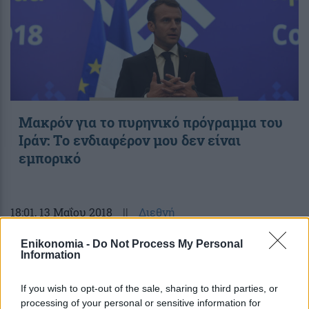
Μακρόν για το πυρηνικό πρόγραμμα του
Ιράν: Το ενδιαφέρον μου δεν είναι
εμπορικό
18:01
, 13 Μαΐου 2018
||
Διεθνή
Enikonomia -
Do Not Process My Personal
Information
If you wish to opt-out of the sale, sharing to third parties, or
processing of your personal or sensitive information for