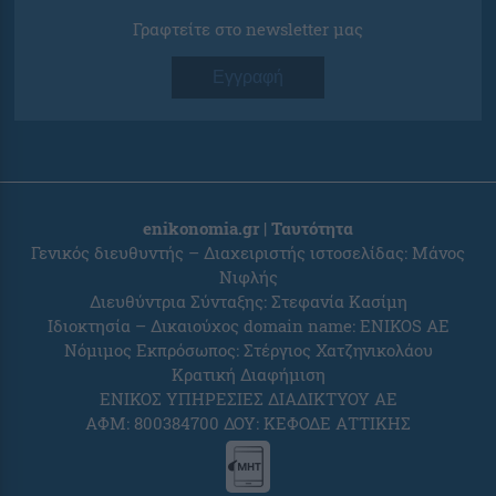
Γραφτείτε στο newsletter μας
Εγγραφή
enikonomia.gr | Ταυτότητα
Γενικός διευθυντής – Διαχειριστής ιστοσελίδας: Μάνος
Νιφλής
Διευθύντρια Σύνταξης: Στεφανία Κασίμη
Ιδιοκτησία – Δικαιούχος domain name: ENIKOS AE
Νόμιμος Εκπρόσωπος: Στέργιος Χατζηνικολάου
Κρατική Διαφήμιση
ΕΝΙΚΟΣ ΥΠΗΡΕΣΙΕΣ ΔΙΑΔΙΚΤΥΟΥ ΑΕ
ΑΦΜ: 800384700 ΔΟΥ: ΚΕΦΟΔΕ ΑΤΤΙΚΗΣ