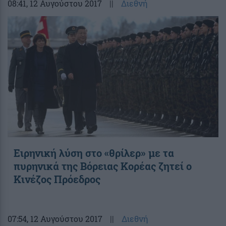
08:41
, 12 Αυγούστου 2017
||
Διεθνή
Ειρηνική λύση στο «θρίλερ» με τα
πυρηνικά της Βόρειας Κορέας ζητεί ο
Κινέζος Πρόεδρος
07:54
, 12 Αυγούστου 2017
||
Διεθνή