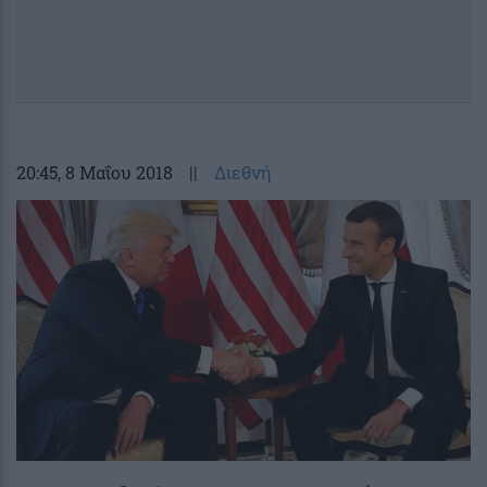
20:45
, 8 Μαΐου 2018
||
Διεθνή