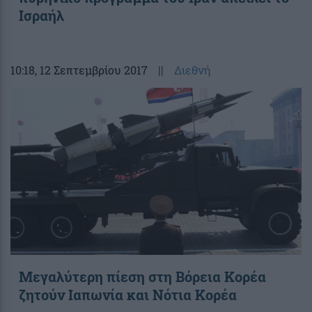
Ισραήλ
10:18
, 12 Σεπτεμβρίου 2017
||
Διεθνή
Μεγαλύτερη πίεση στη Βόρεια Κορέα
ζητούν Ιαπωνία και Νότια Κορέα