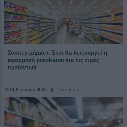
Σούπερ μάρκετ: Έτσι θα λειτουργεί η
εφαρμογή posokanei για τις τιμές
προϊόντων
13:15
, 5 Ιουνίου 2026
||
Οικονομία