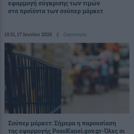
εφαρμογή σύγκρισης των τιμών
στα προϊόντα των σούπερ μάρκετ
10:31
, 17 Ιουνίου 2026
||
Οικονομία
Σούπερ μάρκετ: Σήμερα η παρουσίαση
της εφαρμογής PosoKanei.gov.gr-Όλες οι