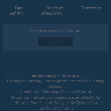
Όροι
Πολιτική
Ταυτότητα
χρήσης
Απορρήτου
Γραφτείτε στο newsletter μας
Εγγραφή
enikonomia.gr | Ταυτότητα
Γενικός διευθυντής – Διαχειριστής ιστοσελίδας: Μάνος
Νιφλής
Διευθύντρια Σύνταξης: Στεφανία Κασίμη
Ιδιοκτησία – Δικαιούχος domain name: ENIKOS AE
Νόμιμος Εκπρόσωπος: Στέργιος Χατζηνικολάου
Κρατική Διαφήμιση