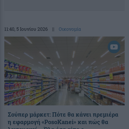
11:40
, 5 Ιουνίου 2026
||
Οικονομία
Σούπερ μάρκετ: Πότε θα κάνει πρεμιέρα
η εφαρμογή «PosoKanei» και πώς θα