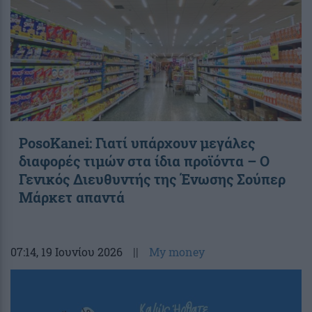
PosoKanei: Γιατί υπάρχουν μεγάλες
διαφορές τιμών στα ίδια προϊόντα – Ο
Γενικός Διευθυντής της Ένωσης Σούπερ
Μάρκετ απαντά
07:14
, 19 Ιουνίου 2026
||
My money