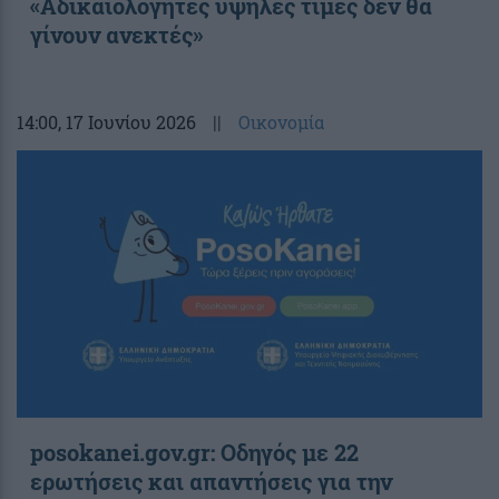
«Αδικαιολόγητες υψηλές τιμές δεν θα
γίνουν ανεκτές»
14:00
, 17 Ιουνίου 2026
||
Οικονομία
posokanei.gov.gr: Οδηγός με 22
ερωτήσεις και απαντήσεις για την