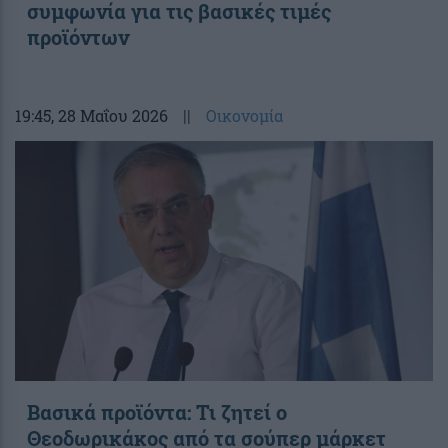
συμφωνία για τις βασικές τιμές
προϊόντων
19:45
, 28 Μαΐου 2026
||
Οικονομία
Βασικά προϊόντα: Τι ζητεί ο
Θεοδωρικάκος από τα σούπερ μάρκετ