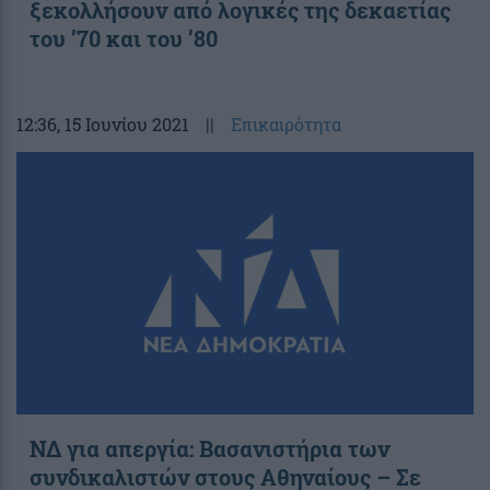
ξεκολλήσουν από λογικές της δεκαετίας
του ’70 και του ’80
12:36
, 15 Ιουνίου 2021
||
Επικαιρότητα
ΝΔ για απεργία: Βασανιστήρια των
συνδικαλιστών στους Αθηναίους – Σε