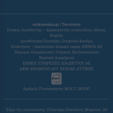
enikonomia.gr | Ταυτότητα
Γενικός διευθυντής – Διαχειριστής ιστοσελίδας: Μάνος
Νιφλής
Διευθύντρια Σύνταξης: Στεφανία Κασίμη
Ιδιοκτησία – Δικαιούχος domain name: ENIKOS AE
Νόμιμος Εκπρόσωπος: Στέργιος Χατζηνικολάου
Κρατική Διαφήμιση
ΕΝΙΚΟΣ ΥΠΗΡΕΣΙΕΣ ΔΙΑΔΙΚΤΥΟΥ ΑΕ
ΑΦΜ: 800384700 ΔΟΥ: ΚΕΦΟΔΕ ΑΤΤΙΚΗΣ
Αριθμός Πιστοποίησης Μ.Η.Τ. 242097
Έδρα της επιχείρησης: Πλαστήρα Νικολάου, Μαρούσι, 151