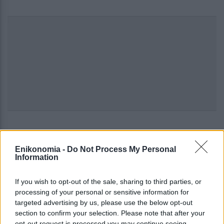
11:31
, 17 Δεκεμβρίου 2019
||
Επικαιρότητα
Enikonomia -
Do Not Process My Personal
Information
If you wish to opt-out of the sale, sharing to third parties, or
processing of your personal or sensitive information for
targeted advertising by us, please use the below opt-out
section to confirm your selection. Please note that after your
opt-out request is processed you may continue seeing