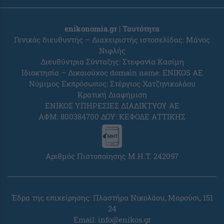
enikonomia.gr | Ταυτότητα
Γενικός διευθυντής – Διαχειριστής ιστοσελίδας: Μάνος
Νιφλής
Διευθύντρια Σύνταξης: Στεφανία Κασίμη
Ιδιοκτησία – Δικαιούχος domain name: ENIKOS AE
Νόμιμος Εκπρόσωπος: Στέργιος Χατζηνικολάου
Κρατική Διαφήμιση
ΕΝΙΚΟΣ ΥΠΗΡΕΣΙΕΣ ΔΙΑΔΙΚΤΥΟΥ ΑΕ
ΑΦΜ: 800384700 ΔΟΥ: ΚΕΦΟΔΕ ΑΤΤΙΚΗΣ
Αριθμός Πιστοποίησης Μ.Η.Τ. 242097
Έδρα της επιχείρησης: Πλαστήρα Νικολάου, Μαρούσι, 151
24
Email:
info@enikos.gr