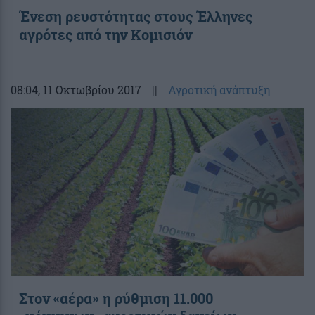
Ένεση ρευστότητας στους Έλληνες
αγρότες από την Κομισιόν
08:04
, 11 Οκτωβρίου 2017
||
Αγροτική ανάπτυξη
Στον «αέρα» η ρύθμιση 11.000