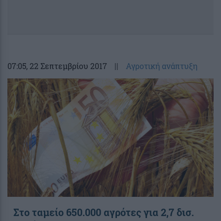
07:05
, 22 Σεπτεμβρίου 2017
||
Αγροτική ανάπτυξη
Στο ταμείο 650.000 αγρότες για 2,7 δισ.