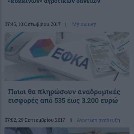
«κόκκινων» αγροτικών δανείων
07:46
, 10 Οκτωβρίου 2017
||
My money
Ποιοι θα πληρώσουν αναδρομικές
εισφορές από 535 έως 3.200 ευρώ
07:02
, 29 Σεπτεμβρίου 2017
||
Αγροτική ανάπτυξη