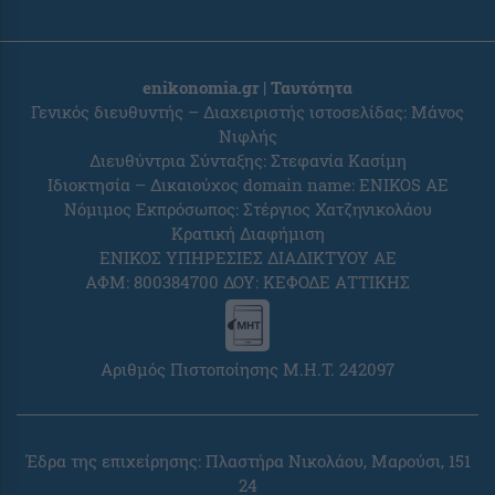
enikonomia.gr | Ταυτότητα
Γενικός διευθυντής – Διαχειριστής ιστοσελίδας: Μάνος
Νιφλής
Διευθύντρια Σύνταξης: Στεφανία Κασίμη
Ιδιοκτησία – Δικαιούχος domain name: ENIKOS AE
Νόμιμος Εκπρόσωπος: Στέργιος Χατζηνικολάου
Κρατική Διαφήμιση
ΕΝΙΚΟΣ ΥΠΗΡΕΣΙΕΣ ΔΙΑΔΙΚΤΥΟΥ ΑΕ
ΑΦΜ: 800384700 ΔΟΥ: ΚΕΦΟΔΕ ΑΤΤΙΚΗΣ
Αριθμός Πιστοποίησης Μ.Η.Τ. 242097
Έδρα της επιχείρησης: Πλαστήρα Νικολάου, Μαρούσι, 151
24