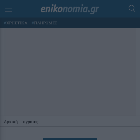
#
ΧΡΗΣΤΙΚΑ
#
ΠΛΗΡΩΜΕΣ
Αρχική
-
αγροτες