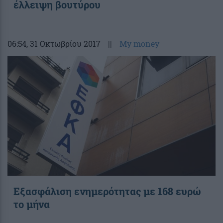
έλλειψη βουτύρου
06:54
, 31 Οκτωβρίου 2017
||
My money
Εξασφάλιση ενημερότητας με 168 ευρώ
το μήνα