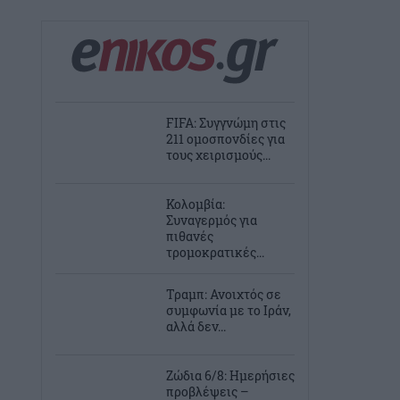
FIFA: Συγγνώμη στις
211 ομοσπονδίες για
τους χειρισμούς...
Κολομβία:
Συναγερμός για
πιθανές
τρομοκρατικές...
Τραμπ: Ανοιχτός σε
συμφωνία με το Ιράν,
αλλά δεν...
Ζώδια 6/8: Ημερήσιες
προβλέψεις –