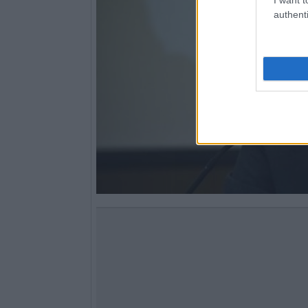
authenti