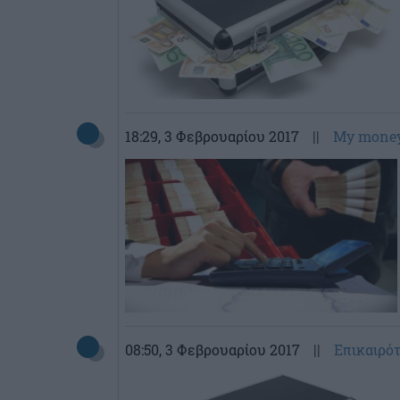
18:29
, 3 Φεβρουαρίου 2017
||
My mone
08:50
, 3 Φεβρουαρίου 2017
||
Επικαιρό