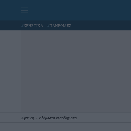
#
ΧΡΗΣΤΙΚΑ
#
ΠΛΗΡΩΜΕΣ
Αρχική
-
αδήλωτα εισοδήματα