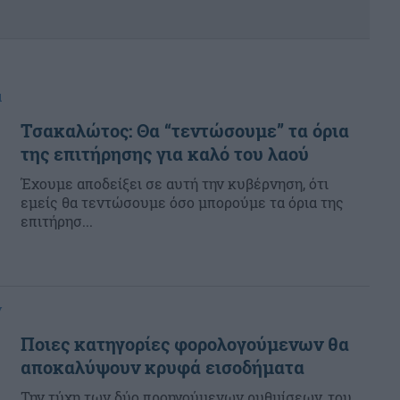
α
Τσακαλώτος: Θα “τεντώσουμε” τα όρια
της επιτήρησης για καλό του λαού
Έχουμε αποδείξει σε αυτή την κυβέρνηση, ότι
εμείς θα τεντώσουμε όσο μπορούμε τα όρια της
επιτήρησ...
y
Ποιες κατηγορίες φορολογούμενων θα
αποκαλύψουν κρυφά εισοδήματα
Την τύχη των δύο προηγούμενων ρυθμίσεων, του