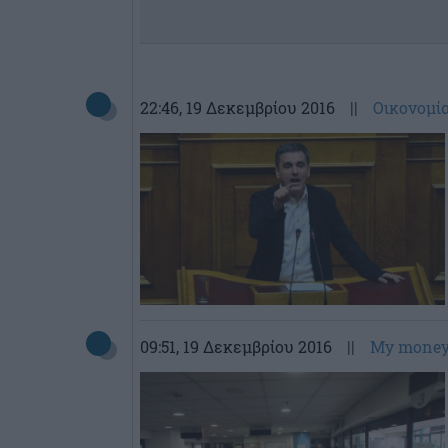
22:46
, 19 Δεκεμβρίου 2016
||
Οικονομί
09:51
, 19 Δεκεμβρίου 2016
||
My mone