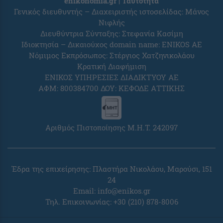
enikonomia.gr | Ταυτότητα
Γενικός διευθυντής – Διαχειριστής ιστοσελίδας: Μάνος
Νιφλής
Διευθύντρια Σύνταξης: Στεφανία Κασίμη
Ιδιοκτησία – Δικαιούχος domain name: ENIKOS AE
Νόμιμος Εκπρόσωπος: Στέργιος Χατζηνικολάου
Κρατική Διαφήμιση
ΕΝΙΚΟΣ ΥΠΗΡΕΣΙΕΣ ΔΙΑΔΙΚΤΥΟΥ ΑΕ
ΑΦΜ: 800384700 ΔΟΥ: ΚΕΦΟΔΕ ΑΤΤΙΚΗΣ
Αριθμός Πιστοποίησης Μ.Η.Τ. 242097
Έδρα της επιχείρησης: Πλαστήρα Νικολάου, Μαρούσι, 151
24
Email:
info@enikos.gr
Τηλ. Επικοινωνίας: +30 (210) 878-8006