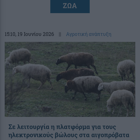
ΖΩΑ
15:10
, 19 Ιουνίου 2026
||
Αγροτική ανάπτυξη
Σε λειτουργία η πλατφόρμα για τους
ηλεκτρονικούς βώλους στα αιγοπρόβατα