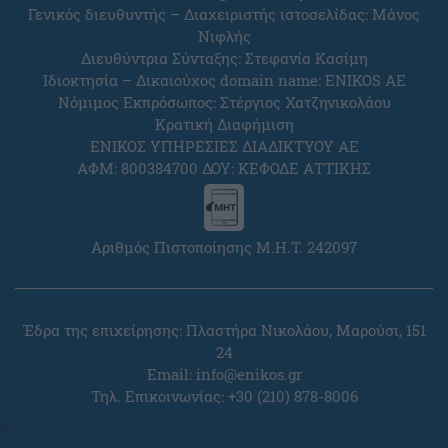
Γενικός διευθυντής – Διαχειριστής ιστοσελίδας: Μάνος
Νιφλής
Διευθύντρια Σύνταξης: Στεφανία Κασίμη
Ιδιοκτησία – Δικαιούχος domain name: ENIKOS AE
Νόμιμος Εκπρόσωπος: Στέργιος Χατζηνικολάου
Κρατική Διαφήμιση
ΕΝΙΚΟΣ ΥΠΗΡΕΣΙΕΣ ΔΙΑΔΙΚΤΥΟΥ ΑΕ
ΑΦΜ: 800384700 ΔΟΥ: ΚΕΦΟΔΕ ΑΤΤΙΚΗΣ
Αριθμός Πιστοποίησης Μ.Η.Τ. 242097
Έδρα της επιχείρησης: Πλαστήρα Νικολάου, Μαρούσι, 151
24
Email:
info@enikos.gr
Τηλ. Επικοινωνίας: +30 (210) 878-8006