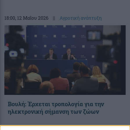
18:00
, 12 Μαΐου 2026
||
Αγροτική ανάπτυξη
Βουλή: Έρχεται τροπολογία για την
ηλεκτρονική σήμανση των ζώων