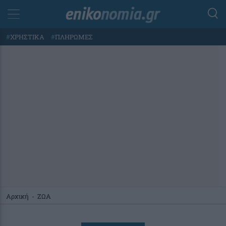
#
ΧΡΗΣΤΙΚΑ
#
ΠΛΗΡΩΜΕΣ
Αρχική
-
ΖΩΑ