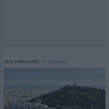
14:32
, 8 Μαΐου 2026
||
Οικονομία