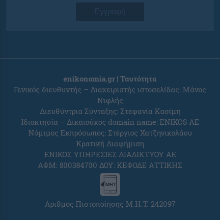
Εγγραφή
enikonomia.gr | Ταυτότητα
Γενικός διευθυντής – Διαχειριστής ιστοσελίδας: Μάνος
Νιφλής
Διευθύντρια Σύνταξης: Στεφανία Κασίμη
Ιδιοκτησία – Δικαιούχος domain name: ENIKOS AE
Νόμιμος Εκπρόσωπος: Στέργιος Χατζηνικολάου
Κρατική Διαφήμιση
ΕΝΙΚΟΣ ΥΠΗΡΕΣΙΕΣ ΔΙΑΔΙΚΤΥΟΥ ΑΕ
ΑΦΜ: 800384700 ΔΟΥ: ΚΕΦΟΔΕ ΑΤΤΙΚΗΣ
Αριθμός Πιστοποίησης Μ.Η.Τ. 242097