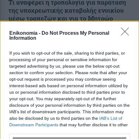
Τι αναφέρει η τροπολογία για παράταση
της υποχρεωτικής καταβολής ενοικίου
μέσω τραπεζών και για το Μητρώο
Ιδιοκτησίας και Διαχείρισης Ακινήτων
Enikonomia -
Do Not Process My Personal
Information
10:10
, 31 Μαρτίου 2026
||
Οικονομία
If you wish to opt-out of the sale, sharing to third parties, or
processing of your personal or sensitive information for
targeted advertising by us, please use the below opt-out
section to confirm your selection. Please note that after your
opt-out request is processed you may continue seeing
interest-based ads based on personal information utilized by
us or personal information disclosed to third parties prior to
your opt-out. You may separately opt-out of the further
disclosure of your personal information by third parties on the
IAB’s list of downstream participants. This information may
also be disclosed by us to third parties on the
IAB’s List of
Downstream Participants
that may further disclose it to other
third parties.