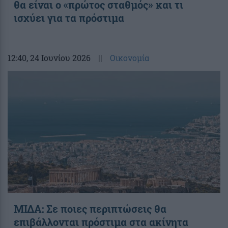
θα είναι ο «πρώτος σταθμός» και τι
ισχύει για τα πρόστιμα
12:40
, 24 Ιουνίου 2026
||
Οικονομία
ΜΙΔΑ: Σε ποιες περιπτώσεις θα
επιβάλλονται πρόστιμα στα ακίνητα