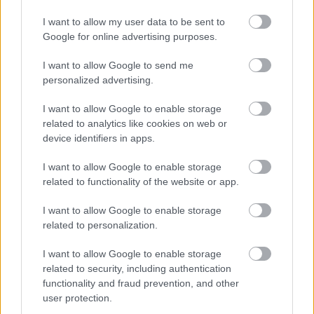
I want to allow my user data to be sent to
Google for online advertising purposes.
I want to allow Google to send me
personalized advertising.
I want to allow Google to enable storage
related to analytics like cookies on web or
Στεγαστικό και ΜΙΔΑ: Τι διευκρίνισε ο
device identifiers in apps.
Πιερρακάκης
I want to allow Google to enable storage
related to functionality of the website or app.
11:40
, 16 Ιανουαρίου 2026
||
Οικονομία
I want to allow Google to enable storage
related to personalization.
I want to allow Google to enable storage
related to security, including authentication
functionality and fraud prevention, and other
user protection.