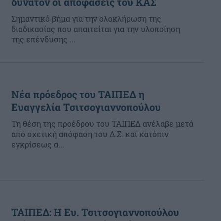
δυνατόν οι αποφάσεις του ΚΑΣ
Σημαντικό βήμα για την ολοκλήρωση της
διαδικασίας που απαιτείται για την υλοποίηση
της επένδυσης ...
Νέα πρόεδρος του ΤΑΙΠΕΔ η
Ευαγγελία Τσιτσογιαννοπούλου
Τη θέση της προέδρου του ΤΑΙΠΕΔ ανέλαβε μετά
από σχετική απόφαση του Δ.Σ. και κατόπιν
εγκρίσεως α...
ΤΑΙΠΕΔ: Η Ευ. Τσιτσογιαννοπούλου