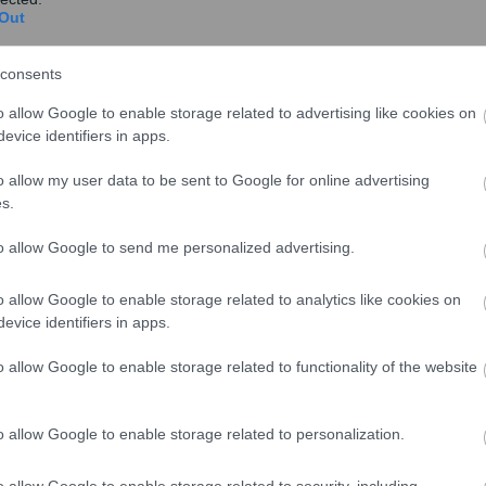
Out
consents
o allow Google to enable storage related to advertising like cookies on
evice identifiers in apps.
o allow my user data to be sent to Google for online advertising
s.
to allow Google to send me personalized advertising.
o allow Google to enable storage related to analytics like cookies on
evice identifiers in apps.
o allow Google to enable storage related to functionality of the website
o allow Google to enable storage related to personalization.
o allow Google to enable storage related to security, including