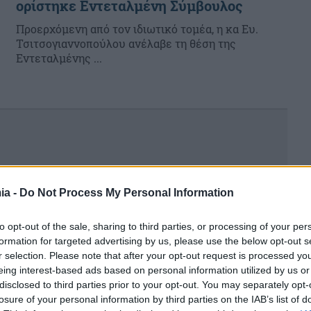
ορίστηκε Εντεταλμένη Σύμβουλος
Προερχόμενη από τον ιδιωτικό τομέα, η κα Ευ.
Τσιτσογιαννοπούλου ανέλαβε τη θέση της
Εντεταλμένης ...
ia -
Do Not Process My Personal Information
to opt-out of the sale, sharing to third parties, or processing of your per
formation for targeted advertising by us, please use the below opt-out s
r selection. Please note that after your opt-out request is processed y
eing interest-based ads based on personal information utilized by us or
disclosed to third parties prior to your opt-out. You may separately opt-
losure of your personal information by third parties on the IAB’s list of