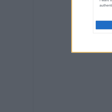
authenti