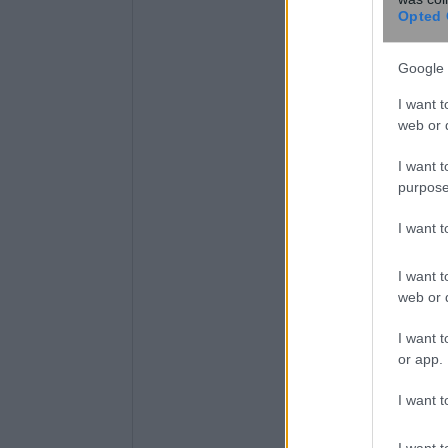
Opted 
Google 
I want t
web or d
I want t
purpose
I want 
I want t
web or d
I want t
or app.
I want t
I want t