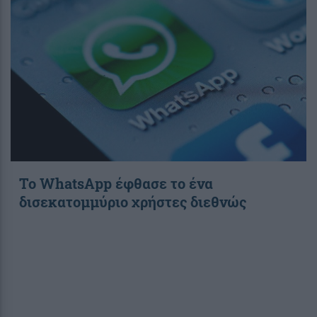
Το WhatsApp έφθασε το ένα
δισεκατομμύριο χρήστες διεθνώς