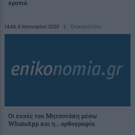
χρονιά
14:44
, 6 Ιανουαρίου 2020
||
Επικαιρότητα
Οι ευχές του Μητσοτάκη μέσω
WhatsApp και η… ορθογραφία