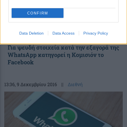
CONFIRM
Data Deletion
Data Access
Privacy Policy
Για ψευδή στοιχεία κατά την εξαγορά της
WhatsApp κατηγορεί η Κομισιόν το
Facebook
13:36
, 9 Δεκεμβρίου 2016
||
Διεθνή