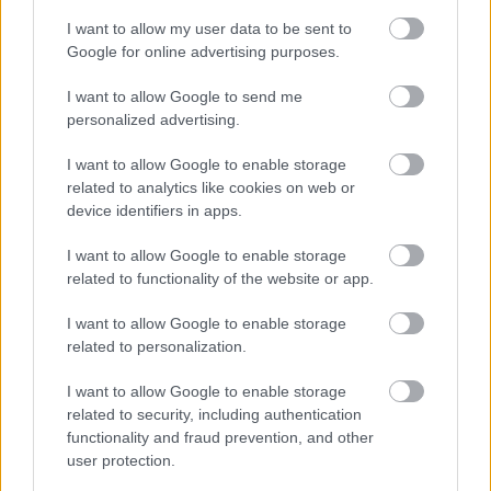
πρόστιμο από ΕΕ για το WhatsApp
I want to allow my user data to be sent to
Google for online advertising purposes.
I want to allow Google to send me
personalized advertising.
I want to allow Google to enable storage
related to analytics like cookies on web or
device identifiers in apps.
I want to allow Google to enable storage
related to functionality of the website or app.
I want to allow Google to enable storage
13:44
, 20 Δεκεμβρίου 2016
||
Διεθνή
related to personalization.
I want to allow Google to enable storage
related to security, including authentication
functionality and fraud prevention, and other
user protection.