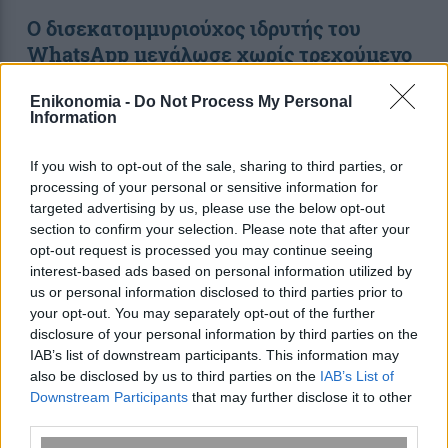
Ο δισεκατομμυριούχος ιδρυτής του
WhatsApp μεγάλωσε χωρίς τρεχούμενο
νερό
Enikonomia -
Do Not Process My Personal
Information
08:11
, 11 Ιανουαρίου 2017
||
Διεθνή
If you wish to opt-out of the sale, sharing to third parties, or
processing of your personal or sensitive information for
targeted advertising by us, please use the below opt-out
section to confirm your selection. Please note that after your
opt-out request is processed you may continue seeing
interest-based ads based on personal information utilized by
us or personal information disclosed to third parties prior to
your opt-out. You may separately opt-out of the further
disclosure of your personal information by third parties on the
IAB’s list of downstream participants. This information may
also be disclosed by us to third parties on the
IAB’s List of
Downstream Participants
that may further disclose it to other
third parties.