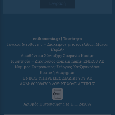
Εγγραφή
enikonomia.gr | Ταυτότητα
Γενικός διευθυντής – Διαχειριστής ιστοσελίδας: Μάνος
Νιφλής
Διευθύντρια Σύνταξης: Στεφανία Κασίμη
Ιδιοκτησία – Δικαιούχος domain name: ENIKOS AE
Νόμιμος Εκπρόσωπος: Στέργιος Χατζηνικολάου
Κρατική Διαφήμιση
ΕΝΙΚΟΣ ΥΠΗΡΕΣΙΕΣ ΔΙΑΔΙΚΤΥΟΥ ΑΕ
ΑΦΜ: 800384700 ΔΟΥ: ΚΕΦΟΔΕ ΑΤΤΙΚΗΣ
Αριθμός Πιστοποίησης Μ.Η.Τ. 242097