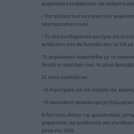
φορολογική επιβάρυνση την επόμενη χρ
• Την αύξηση των συντελεστών φορολόγ
εκατομμυρίων ευρώ.
• Τα νέα εισοδηματικά κριτήρια για το ε
κονδυλίου που θα διατεθεί από τα 210 εκ
Το φορολογικό νομοσχέδιο με τα περισσ
Βουλή το αργότερο έως τα μέσα Δεκεμβ
Σε αυτό σχεδιάζεται:
• Η στρατηγική για την αύξηση της χρήση
• Η οικειοθελή αποκάλυψη μη δηλωμένω
Η δεύτερη «δόση» της φορολογικής μετα
φορολογίας για μισθωτούς και ελεύθερο
μέσα στο 2016.