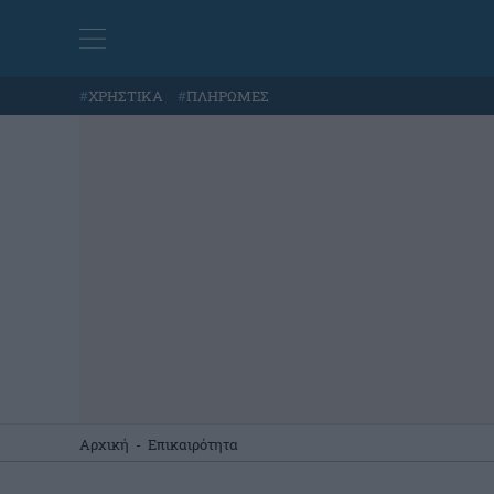
#
ΧΡΗΣΤΙΚΑ
#
ΠΛΗΡΩΜΕΣ
Αρχική
-
Επικαιρότητα