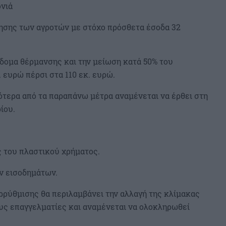
ονιά
ησης των αγροτών με στόχο πρόσθετα έσοδα 32
πίδομα θέρμανσης και την μείωση κατά 50% του
. ευρώ πέρσι στα 110 εκ. ευρώ.
ότερα από τα παραπάνω μέτρα αναμένεται να έρθει στη
ρίου.
ς του πλαστικού χρήματος.
ν εισοδημάτων.
ρρύθμισης θα περιλαμβάνει την αλλαγή της κλίμακας
υς επαγγελματίες και αναμένεται να ολοκληρωθεί