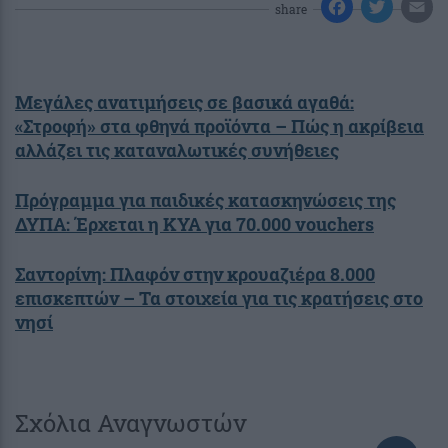
share
Μεγάλες ανατιμήσεις σε βασικά αγαθά:
«Στροφή» στα φθηνά προϊόντα – Πώς η ακρίβεια
αλλάζει τις καταναλωτικές συνήθειες
Πρόγραμμα για παιδικές κατασκηνώσεις της
ΔΥΠΑ: Έρχεται η ΚΥΑ για 70.000 vouchers
Σαντορίνη: Πλαφόν στην κρουαζιέρα 8.000
επισκεπτών – Τα στοιχεία για τις κρατήσεις στο
νησί
Σχόλια Αναγνωστών