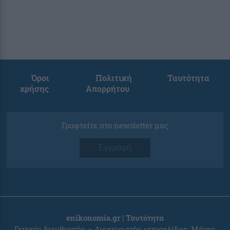
Όροι
Πολιτική
Ταυτότητα
χρήσης
Απορρήτου
Γραφτείτε στο newsletter μας
Εγγραφή
enikonomia.gr | Ταυτότητα
Γενικός διευθυντής – Διαχειριστής ιστοσελίδας: Μάνος