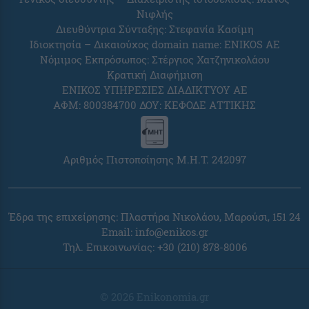
Νιφλής
Διευθύντρια Σύνταξης: Στεφανία Κασίμη
Ιδιοκτησία – Δικαιούχος domain name: ENIKOS AE
Νόμιμος Εκπρόσωπος: Στέργιος Χατζηνικολάου
Κρατική Διαφήμιση
ΕΝΙΚΟΣ ΥΠΗΡΕΣΙΕΣ ΔΙΑΔΙΚΤΥΟΥ ΑΕ
ΑΦΜ: 800384700 ΔΟΥ: ΚΕΦΟΔΕ ΑΤΤΙΚΗΣ
Αριθμός Πιστοποίησης Μ.Η.Τ. 242097
Έδρα της επιχείρησης: Πλαστήρα Νικολάου, Μαρούσι, 151 24
Email:
info@enikos.gr
Τηλ. Επικοινωνίας: +30 (210) 878-8006
© 2026 Enikonomia.gr