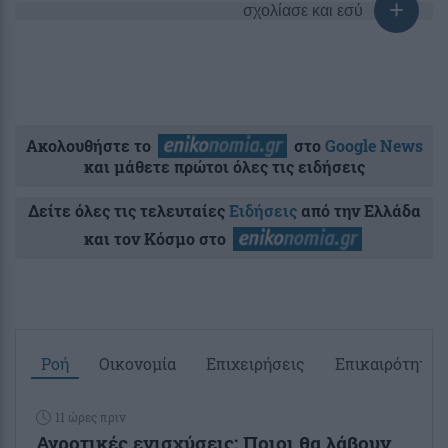
σχολίασε και εσύ
Ακολουθήστε το
στο
Google News
και μάθετε πρώτοι όλες τις ειδήσεις
Δείτε όλες τις τελευταίες
Ειδήσεις
από την Ελλάδα
και τον Κόσμο στο
Ροή
Οικονομία
Επιχειρήσεις
Επικαιρότητα
11 ώρες πριν
Αγροτικές ενισχύσεις: Ποιοι θα λάβουν