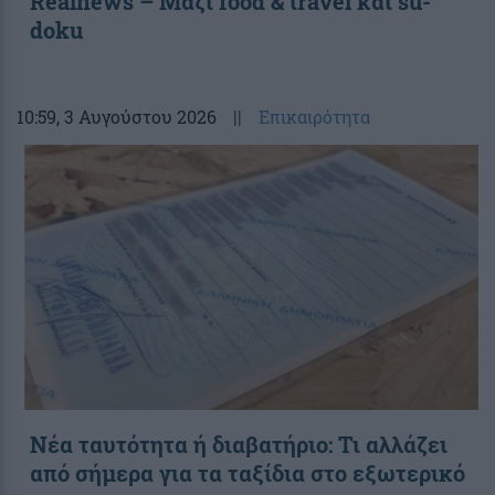
Realnews – Μαζί food & travel και su-
doku
10:59
, 3 Αυγούστου 2026
||
Επικαιρότητα
Νέα ταυτότητα ή διαβατήριο: Τι αλλάζει
από σήμερα για τα ταξίδια στο εξωτερικό