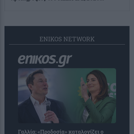
ENIKOS NETWORK
Γαλλία: «Προδοσία» καταλογίζει ο