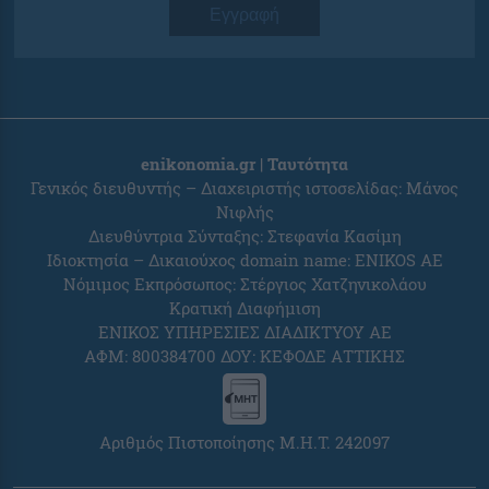
Εγγραφή
enikonomia.gr | Ταυτότητα
Γενικός διευθυντής – Διαχειριστής ιστοσελίδας: Μάνος
Νιφλής
Διευθύντρια Σύνταξης: Στεφανία Κασίμη
Ιδιοκτησία – Δικαιούχος domain name: ENIKOS AE
Νόμιμος Εκπρόσωπος: Στέργιος Χατζηνικολάου
Κρατική Διαφήμιση
ΕΝΙΚΟΣ ΥΠΗΡΕΣΙΕΣ ΔΙΑΔΙΚΤΥΟΥ ΑΕ
ΑΦΜ: 800384700 ΔΟΥ: ΚΕΦΟΔΕ ΑΤΤΙΚΗΣ
Αριθμός Πιστοποίησης Μ.Η.Τ. 242097