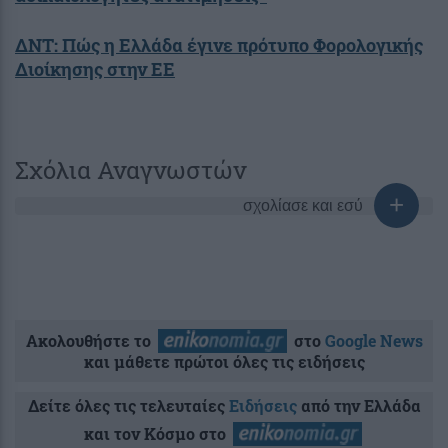
ΔΝΤ: Πώς η Ελλάδα έγινε πρότυπο Φορολογικής
Διοίκησης στην ΕΕ
Σχόλια Αναγνωστών
σχολίασε και εσύ
Ακολουθήστε το
στο
Google News
και μάθετε πρώτοι όλες τις ειδήσεις
Δείτε όλες τις τελευταίες
Ειδήσεις
από την Ελλάδα
και τον Κόσμο στο