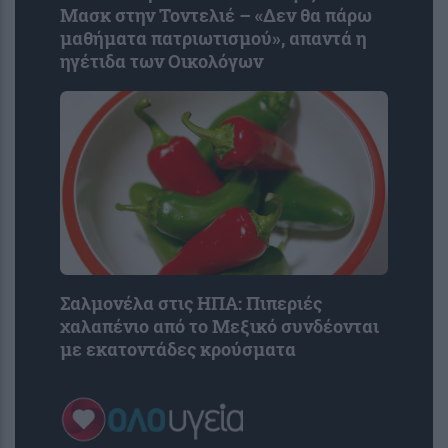
Μασκ στην Τοντελιέ – «Δεν θα πάρω
μαθήματα πατριωτισμού», απαντά η
ηγέτιδα των Οικολόγων
Σαλμονέλα στις ΗΠΑ: Πιπεριές
χαλαπένιο από το Μεξικό συνδέονται
με εκατοντάδες κρούσματα