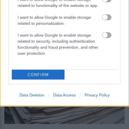
related to functionality of the website or app.
I want to allow Google to enable storage
related to personalization.
περισσότερα
I want to allow Google to enable storage
related to security, including authentication
functionality and fraud prevention, and other
08:30
, 6 Αυγούστου 2026
||
user protection.
CONFIRM
Data Deletion
Data Access
Privacy Policy