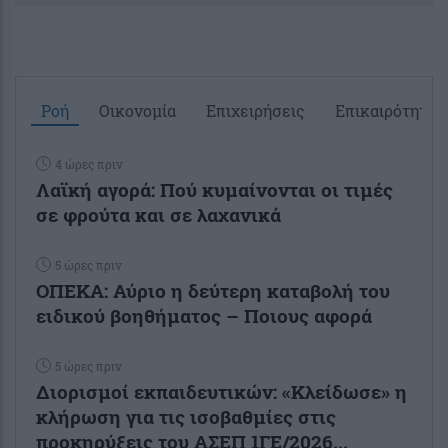
Ροή
Οικονομία
Επιχειρήσεις
Επικαιρότητα
4 ώρες πριν
Λαϊκή αγορά: Πού κυμαίνονται οι τιμές
σε φρούτα και σε λαχανικά
5 ώρες πριν
ΟΠΕΚΑ: Αύριο η δεύτερη καταβολή του
ειδικού βοηθήματος – Ποιους αφορά
5 ώρες πριν
Διορισμοί εκπαιδευτικών: «Κλείδωσε» η
κλήρωση για τις ισοβαθμίες στις
προκηρύξεις του ΑΣΕΠ 1ΓΕ/2026...